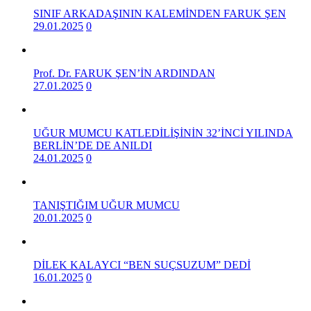
SINIF ARKADAŞININ KALEMİNDEN FARUK ŞEN
29.01.2025
0
Prof. Dr. FARUK ŞEN’İN ARDINDAN
27.01.2025
0
UĞUR MUMCU KATLEDİLİŞİNİN 32’İNCİ YILINDA
BERLİN’DE DE ANILDI
24.01.2025
0
TANIŞTIĞIM UĞUR MUMCU
20.01.2025
0
DİLEK KALAYCI “BEN SUÇSUZUM” DEDİ
16.01.2025
0