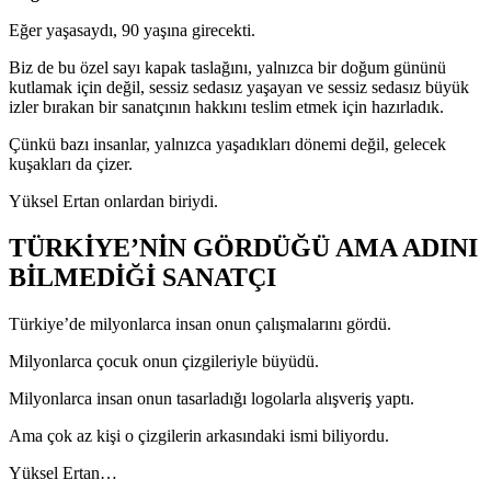
Eğer yaşasaydı, 90 yaşına girecekti.
Biz de bu özel sayı kapak taslağını, yalnızca bir doğum gününü
kutlamak için değil, sessiz sedasız yaşayan ve sessiz sedasız büyük
izler bırakan bir sanatçının hakkını teslim etmek için hazırladık.
Çünkü bazı insanlar, yalnızca yaşadıkları dönemi değil, gelecek
kuşakları da çizer.
Yüksel Ertan onlardan biriydi.
TÜRKİYE’NİN GÖRDÜĞÜ AMA ADINI
BİLMEDİĞİ SANATÇI
Türkiye’de milyonlarca insan onun çalışmalarını gördü.
Milyonlarca çocuk onun çizgileriyle büyüdü.
Milyonlarca insan onun tasarladığı logolarla alışveriş yaptı.
Ama çok az kişi o çizgilerin arkasındaki ismi biliyordu.
Yüksel Ertan…