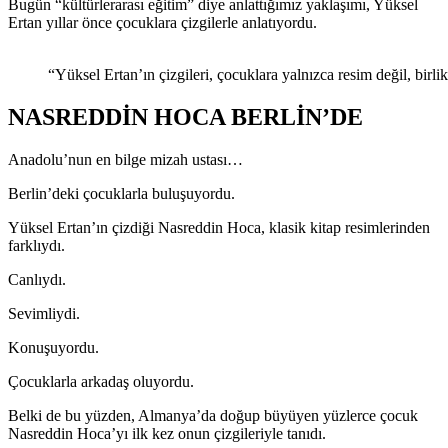
Bugün “kültürlerarası eğitim” diye anlattığımız yaklaşımı, Yüksel
Ertan yıllar önce çocuklara çizgilerle anlatıyordu.
“Yüksel Ertan’ın çizgileri, çocuklara yalnızca resim değil, birli
NASREDDİN HOCA BERLİN’DE
Anadolu’nun en bilge mizah ustası…
Berlin’deki çocuklarla buluşuyordu.
Yüksel Ertan’ın çizdiği Nasreddin Hoca, klasik kitap resimlerinden
farklıydı.
Canlıydı.
Sevimliydi.
Konuşuyordu.
Çocuklarla arkadaş oluyordu.
Belki de bu yüzden, Almanya’da doğup büyüyen yüzlerce çocuk
Nasreddin Hoca’yı ilk kez onun çizgileriyle tanıdı.