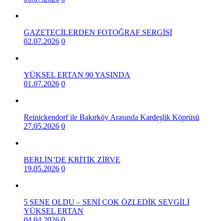
GAZETECİLERDEN FOTOĞRAF SERGİSİ
02.07.2026
0
YÜKSEL ERTAN 90 YAŞINDA
01.07.2026
0
Reinickendorf ile Bakırköy Arasında Kardeşlik Köprüsü
27.05.2026
0
BERLİN’DE KRİTİK ZİRVE
19.05.2026
0
5 SENE OLDU – SENİ ÇOK ÖZLEDİK SEVGİLİ
YÜKSEL ERTAN
04.04.2026
0