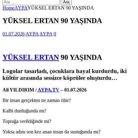
Arama:
Home
AYPA
YÜKSEL ERTAN 90 YAŞINDA
YÜKSEL ERTAN 90 YAŞINDA
01.07.2026
AYPA
AYPA
0
YÜKSEL ERTAN
90 YAŞINDA
Logolar tasarladı, çocuklara hayal kurdurdu, iki
kültür arasında sessizce köprüler oluşturdu…
Ali YILDIRIM /
AYPA.TV
– 01.07.2026
Bir insan gerçekten ne zaman ölür?
Kalbi durduğunda mı?
Toprağa verildiğinde mi?
Yoksa adını son kez anan insan da sustuğunda mı?