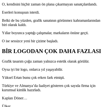
O, kendisini hiçbir zaman ön plana çıkarmayan sanatçılardandı.
Eserleri konuşsun isterdi.
Belki de bu yüzden, grafik sanatının görünmez kahramanlarından
biri olarak kaldı.
Yıllar boyunca yaptığı çalışmalar, markaların önüne geçti.
O ise sessizce yeni bir çizime başladı.
BİR LOGODAN ÇOK DAHA FAZLASI
Grafik tasarım çoğu zaman yalnızca estetik olarak görülür.
Oysa iyi bir logo, onlarca yıl yaşayabilir.
Yüksel Ertan bunu çok erken fark etmişti.
Türkiye ve Almanya’da faaliyet gösteren çok sayıda firma için
kurumsal kimlik hazırladı.
Kaplan Döner…
Ülker…