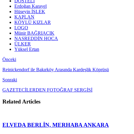
DOSTELİ
Erdoğan Karayel
Hüseyin İŞLEK
KAPLAN
KÖYLÜ KIZLAR
LOGO
Münir BAĞRIAÇIK
NASREDDİN HOCA
ÜLKER
Yüksel Ertan
Önceki
Reinickendorf ile Bakırköy Arasında Kardeşlik Köprüsü
Sonraki
GAZETECİLERDEN FOTOĞRAF SERGİSİ
Related Articles
ELVEDA BERLİN, MERHABA ANKARA