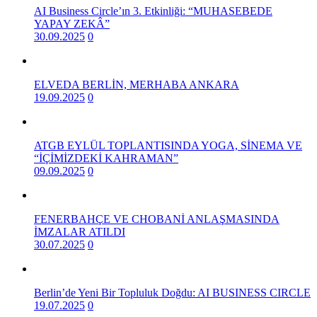
AI Business Circle’ın 3. Etkinliği: “MUHASEBEDE
YAPAY ZEKÂ”
30.09.2025
0
ELVEDA BERLİN, MERHABA ANKARA
19.09.2025
0
ATGB EYLÜL TOPLANTISINDA YOGA, SİNEMA VE
“İÇİMİZDEKİ KAHRAMAN”
09.09.2025
0
FENERBAHÇE VE CHOBANİ ANLAŞMASINDA
İMZALAR ATILDI
30.07.2025
0
Berlin’de Yeni Bir Topluluk Doğdu: AI BUSINESS CIRCLE
19.07.2025
0