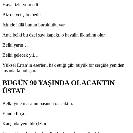
Hayat izin vermedi.
Biz de yetiştiremedik.
İçimde hâlâ bunun burukluğu var.
Ama belki bu özel sayı kapağı, o hayalin ilk adımı olur.
Belki yarın…
Belki gelecek yıl…
Yüksel Ertan’ın eserleri, hak ettiği gibi büyük bir sergide yeniden
insanlarla buluşur.
BUGÜN 90 YAŞINDA OLACAKTIN
ÜSTAT
Belki yine masanın başında olacaktın.
Elinde fırça…
Karşında yeni bir çizim…