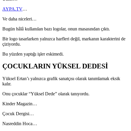
AYPA.TV
…
Ve daha niceleri…
Bugün hâlâ kullanılan bazı logolar, onun masasından çıktı.
Bir logo tasarlarken yalnızca harfleri değil, markanın karakterini de
çiziyordu.
Bu yüzden yaptığı işler eskimedi.
ÇOCUKLARIN YÜKSEL DEDESİ
Yüksel Ertan’ı yalnızca grafik sanatçısı olarak tanımlamak eksik
kalır.
Onu çocuklar “Yüksel Dede” olarak tanıyordu.
Kinder Magazin…
Çocuk Dergisi…
Nasreddin Hoca…