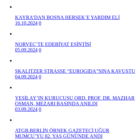
KAYRA’DAN BOSNA HERSEK’E YARDIM ELİ
16.10.2024
0
NORVEÇ’TE EDEBİYAT ESİNTİSİ
05.09.2024
0
SKALITZER STRASSE “EUROGIDA”SINA KAVUŞTU
04.09.2024
0
YEŞİLAY’IN KURUCUSU ORD. PROF. DR. MAZHAR
OSMAN, MEZARI BAŞINDA ANILDI
03.09.2024
0
ATGB.BERLİN ÖRNEK GAZETECİ UĞUR
MUMCU’YU 82. YAŞ GÜNÜNDE ANDI