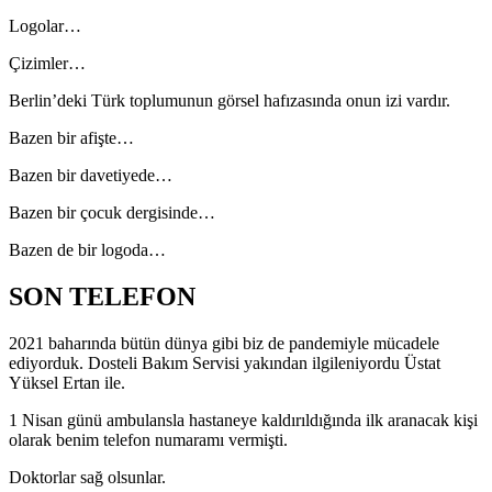
Logolar…
Çizimler…
Berlin’deki Türk toplumunun görsel hafızasında onun izi vardır.
Bazen bir afişte…
Bazen bir davetiyede…
Bazen bir çocuk dergisinde…
Bazen de bir logoda…
SON TELEFON
2021 baharında bütün dünya gibi biz de pandemiyle mücadele
ediyorduk. Dosteli Bakım Servisi yakından ilgileniyordu Üstat
Yüksel Ertan ile.
1 Nisan günü ambulansla hastaneye kaldırıldığında ilk aranacak kişi
olarak benim telefon numaramı vermişti.
Doktorlar sağ olsunlar.