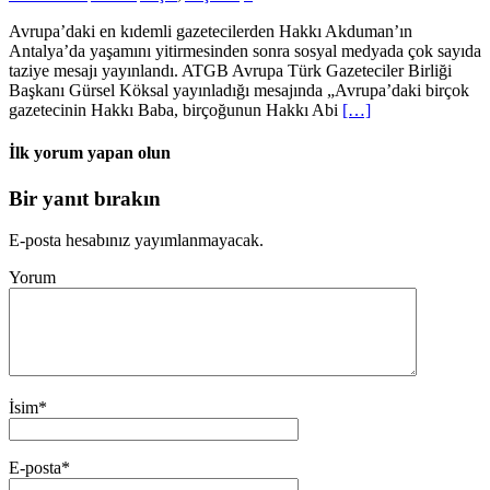
Avrupa’daki en kıdemli gazetecilerden Hakkı Akduman’ın
Antalya’da yaşamını yitirmesinden sonra sosyal medyada çok sayıda
taziye mesajı yayınlandı. ATGB Avrupa Türk Gazeteciler Birliği
Başkanı Gürsel Köksal yayınladığı mesajında „Avrupa’daki birçok
gazetecinin Hakkı Baba, birçoğunun Hakkı Abi
[…]
İlk yorum yapan olun
Bir yanıt bırakın
E-posta hesabınız yayımlanmayacak.
Yorum
İsim
*
E-posta
*