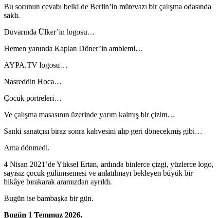
Bu sorunun cevabı belki de Berlin’in mütevazı bir çalışma odasında
saklı.
Duvarında Ülker’in logosu…
Hemen yanında Kaplan Döner’in amblemi…
AYPA.TV logosu…
Nasreddin Hoca…
Çocuk portreleri…
Ve çalışma masasının üzerinde yarım kalmış bir çizim…
Sanki sanatçısı biraz sonra kahvesini alıp geri dönecekmiş gibi…
Ama dönmedi.
4 Nisan 2021’de Yüksel Ertan, ardında binlerce çizgi, yüzlerce logo,
sayısız çocuk gülümsemesi ve anlatılmayı bekleyen büyük bir
hikâye bırakarak aramızdan ayrıldı.
Bugün ise bambaşka bir gün.
Bugün 1 Temmuz 2026.