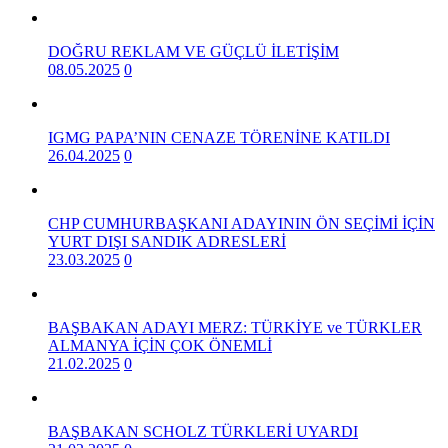
DOĞRU REKLAM VE GÜÇLÜ İLETİŞİM
08.05.2025
0
IGMG PAPA’NIN CENAZE TÖRENİNE KATILDI
26.04.2025
0
CHP CUMHURBAŞKANI ADAYININ ÖN SEÇİMİ İÇİN
YURT DIŞI SANDIK ADRESLERİ
23.03.2025
0
BAŞBAKAN ADAYI MERZ: TÜRKİYE ve TÜRKLER
ALMANYA İÇİN ÇOK ÖNEMLİ
21.02.2025
0
BAŞBAKAN SCHOLZ TÜRKLERİ UYARDI