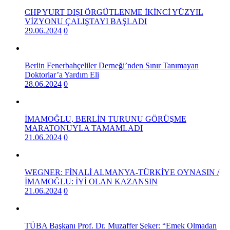
CHP YURT DIŞI ÖRGÜTLENME İKİNCİ YÜZYIL
VİZYONU ÇALIŞTAYI BAŞLADI
29.06.2024
0
Berlin Fenerbahçeliler Derneği’nden Sınır Tanımayan
Doktorlar’a Yardım Eli
28.06.2024
0
İMAMOĞLU, BERLİN TURUNU GÖRÜŞME
MARATONUYLA TAMAMLADI
21.06.2024
0
WEGNER: FİNALİ ALMANYA-TÜRKİYE OYNASIN /
İMAMOĞLU: İYİ OLAN KAZANSIN
21.06.2024
0
TÜBA Başkanı Prof. Dr. Muzaffer Şeker: “Emek Olmadan