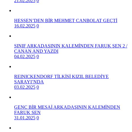
21.02.2025
0
HESSEN’DEN BİR MEHMET CANBOLAT GEÇTİ
16.02.2025
0
SINIF ARKADAŞININ KALEMİNDEN FARUK ŞEN 2 /
CANAN AND YAZDI
04.02.2025
0
REINICKENDORF TİLKİSİ KIZIL BELEDİYE
SARAYI’NDA
03.02.2025
0
GENÇ BİR MESAİ ARKADAŞININ KALEMİNDEN
FARUK ŞEN
31.01.2025
0