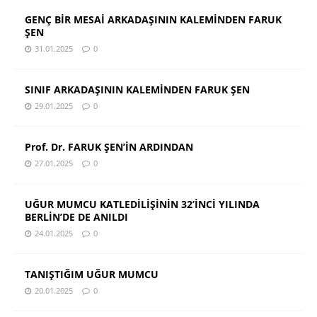
GENÇ BİR MESAİ ARKADAŞININ KALEMİNDEN FARUK
ŞEN
31.01.2025
0
SINIF ARKADAŞININ KALEMİNDEN FARUK ŞEN
29.01.2025
0
Prof. Dr. FARUK ŞEN’İN ARDINDAN
27.01.2025
0
UĞUR MUMCU KATLEDİLİŞİNİN 32’İNCİ YILINDA
BERLİN’DE DE ANILDI
24.01.2025
0
TANIŞTIĞIM UĞUR MUMCU
20.01.2025
0