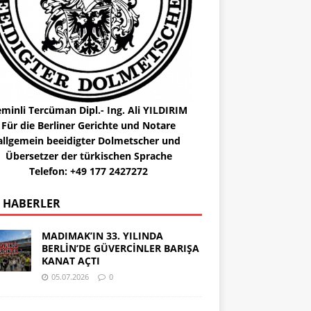
minli Tercüman Dipl.- Ing. Ali YILDIRIM
Für die Berliner Gerichte und Notare
allgemein beeidigter Dolmetscher und
Übersetzer der türkischen Sprache
Telefon: +49 177 2427272
 HABERLER
MADIMAK’IN 33. YILINDA
BERLİN’DE GÜVERCİNLER BARIŞA
KANAT AÇTI
05.07.2026
0