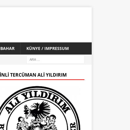
İ BAHAR
KÜNYE / IMPRESSUM
INLI TERCÜMAN ALI YILDIRIM