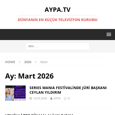
AYPA.TV
DÜNYANIN EN KÜÇÜK TELEVIZYON KURUMU
HOME
2026
Mart
Ay:
Mart 2026
SERIES MANIA FESTİVALİNDE JÜRİ BAŞKANI
CEYLAN YILDIRIM
10.03.2026
AYPA
0