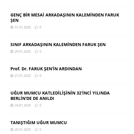
GENÇ BİR MESAİ ARKADAŞININ KALEMİNDEN FARUK
ŞEN
31.01.2025
0
SINIF ARKADAŞININ KALEMİNDEN FARUK ŞEN
29.01.2025
0
Prof. Dr. FARUK ŞEN’İN ARDINDAN
27.01.2025
0
UĞUR MUMCU KATLEDİLİŞİNİN 32’İNCİ YILINDA
BERLİN’DE DE ANILDI
24.01.2025
0
TANIŞTIĞIM UĞUR MUMCU
20.01.2025
0