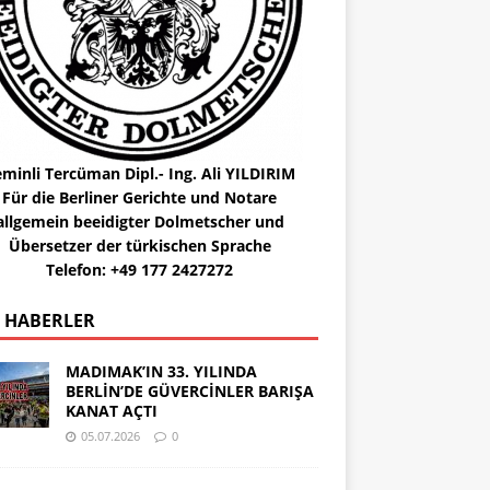
minli Tercüman Dipl.- Ing. Ali YILDIRIM
Für die Berliner Gerichte und Notare
allgemein beeidigter Dolmetscher und
Übersetzer der türkischen Sprache
Telefon: +49 177 2427272
 HABERLER
MADIMAK’IN 33. YILINDA
BERLİN’DE GÜVERCİNLER BARIŞA
KANAT AÇTI
05.07.2026
0