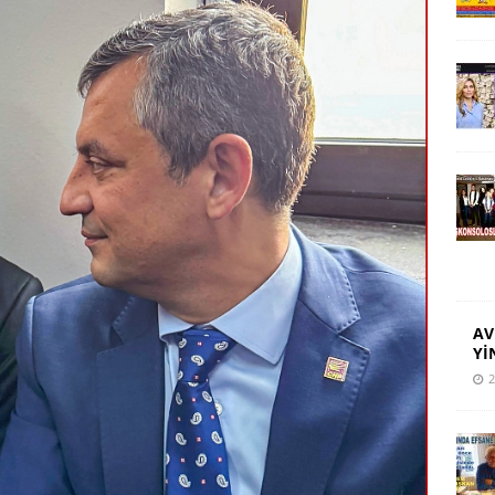
AV
Yİ
2