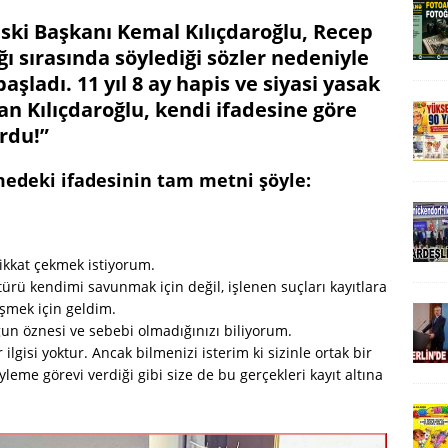
eski Başkanı Kemal Kılıçdaroğlu, Recep
ı sırasında söylediği sözler nedeniyle
şladı. 11 yıl 8 ay hapis ve siyasi yasak
an Kılıçdaroğlu, kendi ifadesine göre
rdu!”
edeki ifadesinin tam metni şöyle:
kkat çekmek istiyorum.
türü kendimi savunmak için değil, işlenen suçları kayıtlara
şmek için geldim.
ğun öznesi ve sebebi olmadığınızı biliyorum.
ilgisi yoktur. Ancak bilmenizi isterim ki sizinle ortak bir
leme görevi verdiği gibi size de bu gerçekleri kayıt altına