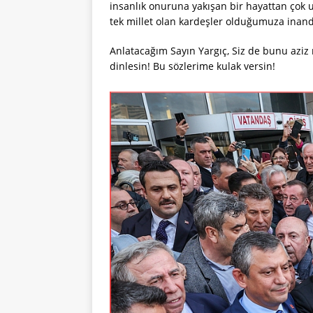
insanlık onuruna yakışan bir hayattan çok 
tek millet olan kardeşler olduğumuza inan
Anlatacağım Sayın Yargıç, Siz de bunu aziz m
dinlesin! Bu sözlerime kulak versin!