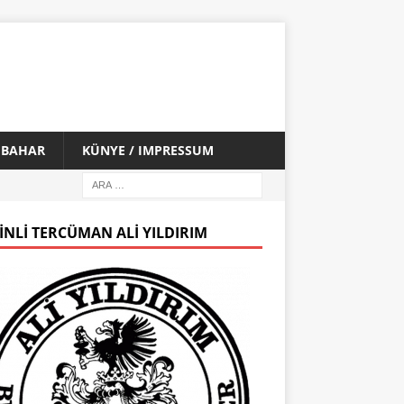
İ BAHAR
KÜNYE / IMPRESSUM
INLI TERCÜMAN ALI YILDIRIM