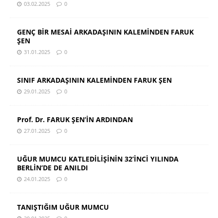
03.02.2025
0
GENÇ BİR MESAİ ARKADAŞININ KALEMİNDEN FARUK
ŞEN
31.01.2025
0
SINIF ARKADAŞININ KALEMİNDEN FARUK ŞEN
29.01.2025
0
Prof. Dr. FARUK ŞEN’İN ARDINDAN
27.01.2025
0
UĞUR MUMCU KATLEDİLİŞİNİN 32’İNCİ YILINDA
BERLİN’DE DE ANILDI
24.01.2025
0
TANIŞTIĞIM UĞUR MUMCU