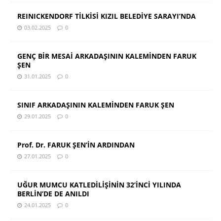
REINICKENDORF TİLKİSİ KIZIL BELEDİYE SARAYI’NDA
03.02.2025
0
GENÇ BİR MESAİ ARKADAŞININ KALEMİNDEN FARUK
ŞEN
31.01.2025
0
SINIF ARKADAŞININ KALEMİNDEN FARUK ŞEN
29.01.2025
0
Prof. Dr. FARUK ŞEN’İN ARDINDAN
27.01.2025
0
UĞUR MUMCU KATLEDİLİŞİNİN 32’İNCİ YILINDA
BERLİN’DE DE ANILDI
24.01.2025
0