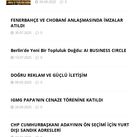
09.09.2025
0
FENERBAHÇE VE CHOBANİ ANLAŞMASINDA İMZALAR
ATILDI
30.07.2025
0
Berlin’de Yeni Bir Topluluk Doğdu: AI BUSINESS CIRCLE
19.07.2025
0
DOĞRU REKLAM VE GÜÇLÜ İLETİŞİM
08.05.2025
0
IGMG PAPA’NIN CENAZE TÖRENİNE KATILDI
26.04.2025
0
CHP CUMHURBAŞKANI ADAYININ ÖN SEÇİMİ İÇİN YURT
DIŞI SANDIK ADRESLERİ