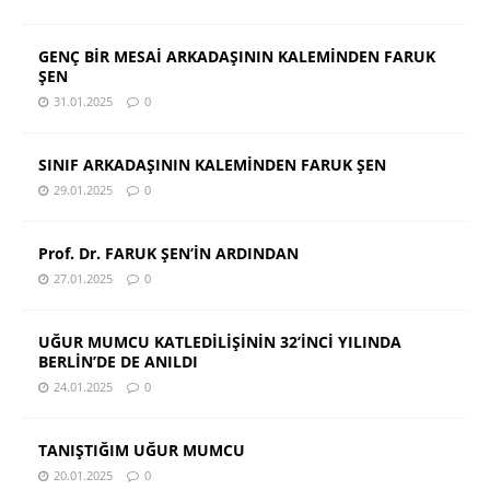
GENÇ BİR MESAİ ARKADAŞININ KALEMİNDEN FARUK
ŞEN
31.01.2025
0
SINIF ARKADAŞININ KALEMİNDEN FARUK ŞEN
29.01.2025
0
Prof. Dr. FARUK ŞEN’İN ARDINDAN
27.01.2025
0
UĞUR MUMCU KATLEDİLİŞİNİN 32’İNCİ YILINDA
BERLİN’DE DE ANILDI
24.01.2025
0
TANIŞTIĞIM UĞUR MUMCU
20.01.2025
0