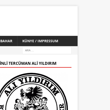
İ BAHAR
KÜNYE / IMPRESSUM
INLI TERCÜMAN ALI YILDIRIM