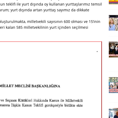
n teklifi ile yurt dışında oy kullanan yurttaşlarımız temsil
urum; yurt dışında artan yurttaş sayımız da dikkate
oluşturulmakta, milletvekili sayısının 600 olması ve 15’inin
eri kalan 585 milletvekilinin yurt içinden seçilmesi