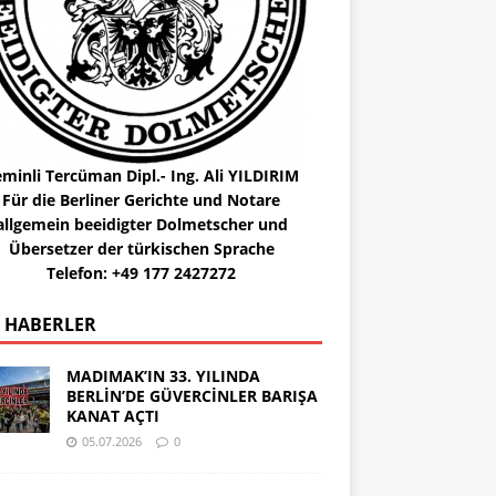
minli Tercüman Dipl.- Ing. Ali YILDIRIM
Für die Berliner Gerichte und Notare
allgemein beeidigter Dolmetscher und
Übersetzer der türkischen Sprache
Telefon: +49 177 2427272
 HABERLER
MADIMAK’IN 33. YILINDA
BERLİN’DE GÜVERCİNLER BARIŞA
KANAT AÇTI
05.07.2026
0