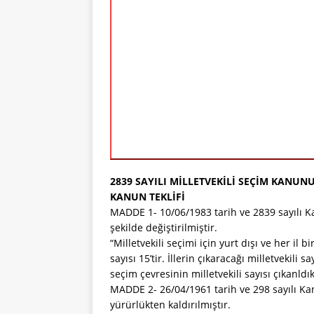
2839 SAYILI MİLLETVEKİLİ SEÇİM KANUN
KANUN TEKLİFİ
MADDE 1- 10/06/1983 tarih ve 2839 sayılı K
şekilde değiştirilmiştir.
“Milletvekili seçimi için yurt dışı ve her il b
sayısı 15’tir. İllerin çıkaracağı milletvekili
seçim çevresinin milletvekili sayısı çıkanldık
MADDE 2- 26/04/1961 tarih ve 298 sayılı Ka
yürürlükten kaldırılmıştır.