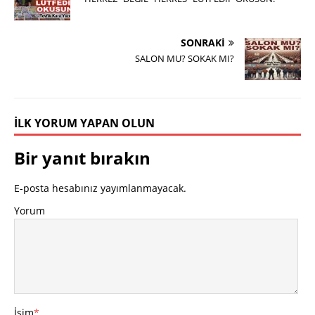
SONRAKI
SALON MU? SOKAK MI?
İLK YORUM YAPAN OLUN
Bir yanıt bırakın
E-posta hesabınız yayımlanmayacak.
Yorum
İsim
*