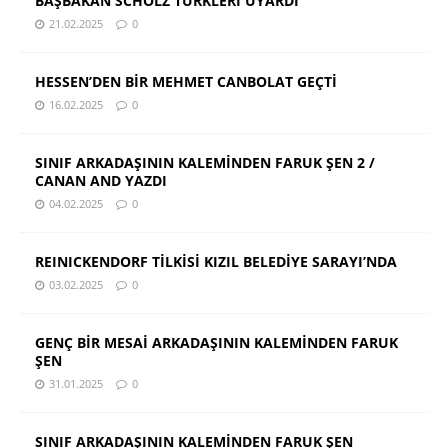
BAŞBAKAN SCHOLZ TÜRKLERİ UYARDI
21.02.2025
0
HESSEN’DEN BİR MEHMET CANBOLAT GEÇTİ
16.02.2025
0
SINIF ARKADAŞININ KALEMİNDEN FARUK ŞEN 2 /
CANAN AND YAZDI
04.02.2025
0
REINICKENDORF TİLKİSİ KIZIL BELEDİYE SARAYI’NDA
03.02.2025
0
GENÇ BİR MESAİ ARKADAŞININ KALEMİNDEN FARUK
ŞEN
31.01.2025
0
SINIF ARKADAŞININ KALEMİNDEN FARUK ŞEN