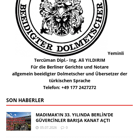
Yeminli
Tercüman Dipl.- Ing. Ali YILDIRIM
Für die Berliner Gerichte und Notare
allgemein beeidigter Dolmetscher und Übersetzer der
türkischen Sprache
Telefon: +49 177 2427272
SON HABERLER
MADIMAK’IN 33. YILINDA BERLİN’DE
GÜVERCİNLER BARIŞA KANAT AÇTI
05.07.2026
0