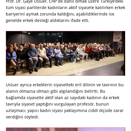
Prof. Dr. Gaye Usluer, CHP de dahil olmak üzere Türkiye’deki
tüm siyasi partilerde kadınların aktif siyasete katılırken erkek
bariyerini aşmak zorunda kaldığını, aşabildiklerinde ise
genelde erkek desteği aldıklarını ifade etti.
Usluer ayrıca erkeklerin siyasetteki eril dilinin ve tavrının bu
alanın olmazsa olmazı gibi algılandığını belirtti. Bu
bağlamda siyasette aktif olan az sayıdaki kadının da erkek
tavrıyla siyaset yaptığını vurgulayan profesör, bunun
uzlaşmacı, yapıcı kadın siyasi yaklaşımına ciddi ölçüde zarar
verdiğini söyledi.