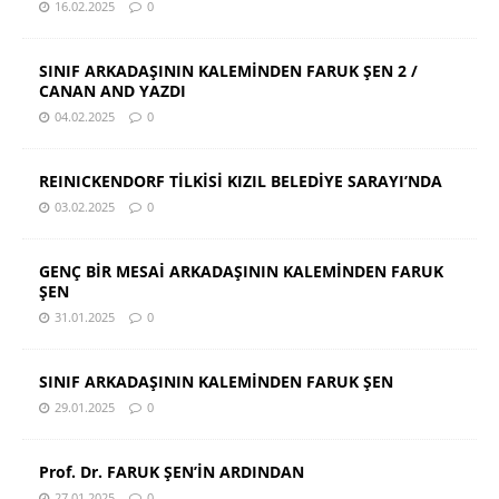
16.02.2025
0
SINIF ARKADAŞININ KALEMİNDEN FARUK ŞEN 2 /
CANAN AND YAZDI
04.02.2025
0
REINICKENDORF TİLKİSİ KIZIL BELEDİYE SARAYI’NDA
03.02.2025
0
GENÇ BİR MESAİ ARKADAŞININ KALEMİNDEN FARUK
ŞEN
31.01.2025
0
SINIF ARKADAŞININ KALEMİNDEN FARUK ŞEN
29.01.2025
0
Prof. Dr. FARUK ŞEN’İN ARDINDAN
27.01.2025
0