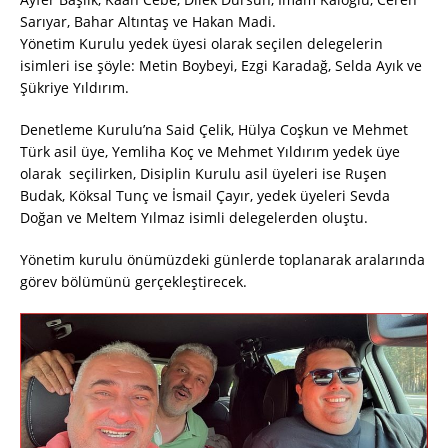
Sarıyar, Bahar Altıntaş ve Hakan Madi.
Yönetim Kurulu yedek üyesi olarak seçilen delegelerin
isimleri ise şöyle: Metin Boybeyi, Ezgi Karadağ, Selda Ayık ve
Şükriye Yıldırım.
Denetleme Kurulu’na Said Çelik, Hülya Coşkun ve Mehmet
Türk asil üye, Yemliha Koç ve Mehmet Yıldırım yedek üye
olarak seçilirken, Disiplin Kurulu asil üyeleri ise Ruşen
Budak, Köksal Tunç ve İsmail Çayır, yedek üyeleri Sevda
Doğan ve Meltem Yılmaz isimli delegelerden oluştu.
Yönetim kurulu önümüzdeki günlerde toplanarak aralarında
görev bölümünü gerçekleştirecek.