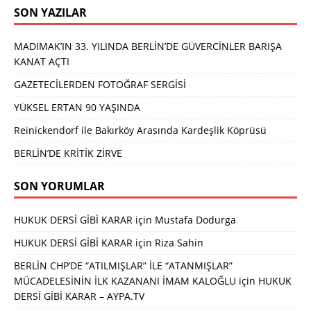
SON YAZILAR
MADIMAK’IN 33. YILINDA BERLİN’DE GÜVERCİNLER BARIŞA
KANAT AÇTI
GAZETECİLERDEN FOTOĞRAF SERGİSİ
YÜKSEL ERTAN 90 YAŞINDA
Reinickendorf ile Bakırköy Arasında Kardeşlik Köprüsü
BERLİN’DE KRİTİK ZİRVE
SON YORUMLAR
HUKUK DERSİ GİBİ KARAR
için
Mustafa Dodurga
HUKUK DERSİ GİBİ KARAR
için
Riza Sahin
BERLİN CHP’DE “ATILMIŞLAR” İLE “ATANMIŞLAR”
MÜCADELESİNİN İLK KAZANANI İMAM KALOĞLU
için
HUKUK
DERSİ GİBİ KARAR – AYPA.TV