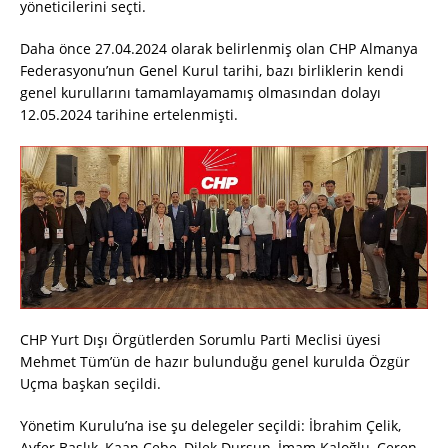
yöneticilerini seçti.
Daha önce 27.04.2024 olarak belirlenmiş olan CHP Almanya
Federasyonu’nun Genel Kurul tarihi, bazı birliklerin kendi
genel kurullarını tamamlayamamış olmasından dolayı
12.05.2024 tarihine ertelenmişti.
CHP Yurt Dışı Örgütlerden Sorumlu Parti Meclisi üyesi
Mehmet Tüm’ün de hazır bulunduğu genel kurulda Özgür
Uçma başkan seçildi.
Yönetim Kurulu’na ise şu delegeler seçildi: İbrahim Çelik,
Ayfer Başlık, Kaan Cebe, Dilek Dursun, İmam Kaloğlu, Ceren