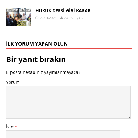
HUKUK DERSİ GİBİ KARAR
20.04.2024
AYPA
2
İLK YORUM YAPAN OLUN
Bir yanıt bırakın
E-posta hesabınız yayımlanmayacak.
Yorum
İsim
*