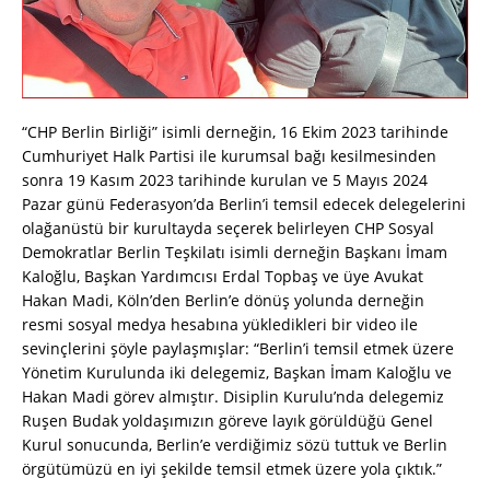
“CHP Berlin Birliği” isimli derneğin, 16 Ekim 2023 tarihinde
Cumhuriyet Halk Partisi ile kurumsal bağı kesilmesinden
sonra 19 Kasım 2023 tarihinde kurulan ve 5 Mayıs 2024
Pazar günü Federasyon’da Berlin’i temsil edecek delegelerini
olağanüstü bir kurultayda seçerek belirleyen CHP Sosyal
Demokratlar Berlin Teşkilatı isimli derneğin Başkanı İmam
Kaloğlu, Başkan Yardımcısı Erdal Topbaş ve üye Avukat
Hakan Madi, Köln’den Berlin’e dönüş yolunda derneğin
resmi sosyal medya hesabına yükledikleri bir video ile
sevinçlerini şöyle paylaşmışlar: “Berlin’i temsil etmek üzere
Yönetim Kurulunda iki delegemiz, Başkan İmam Kaloğlu ve
Hakan Madi görev almıştır. Disiplin Kurulu’nda delegemiz
Ruşen Budak yoldaşımızın göreve layık görüldüğü Genel
Kurul sonucunda, Berlin’e verdiğimiz sözü tuttuk ve Berlin
örgütümüzü en iyi şekilde temsil etmek üzere yola çıktık.”