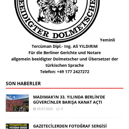
Yeminli
Tercüman Dipl.- Ing. Ali YILDIRIM
Für die Berliner Gerichte und Notare
allgemein beeidigter Dolmetscher und Übersetzer der
türkischen Sprache
Telefon: +49 177 2427272
SON HABERLER
MADIMAK’IN 33. YILINDA BERLİN’DE
GÜVERCİNLER BARIŞA KANAT AÇTI
05.07.2026
0
GAZETECİLERDEN FOTOĞRAF SERGİSİ