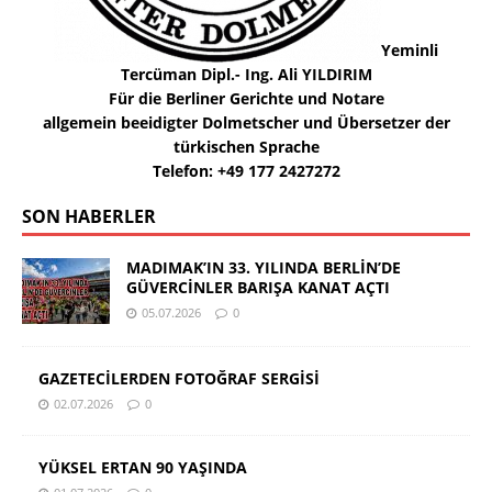
Yeminli
Tercüman Dipl.- Ing. Ali YILDIRIM
Für die Berliner Gerichte und Notare
allgemein beeidigter Dolmetscher und Übersetzer der
türkischen Sprache
Telefon: +49 177 2427272
SON HABERLER
MADIMAK’IN 33. YILINDA BERLİN’DE
GÜVERCİNLER BARIŞA KANAT AÇTI
05.07.2026
0
GAZETECİLERDEN FOTOĞRAF SERGİSİ
02.07.2026
0
YÜKSEL ERTAN 90 YAŞINDA