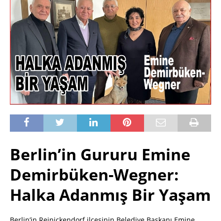
Berlin’in Gururu Emine
Demirbüken-Wegner:
Halka Adanmış Bir Yaşam
Berlin’in Reinickendorf ilçesinin Belediye Başkanı Emine