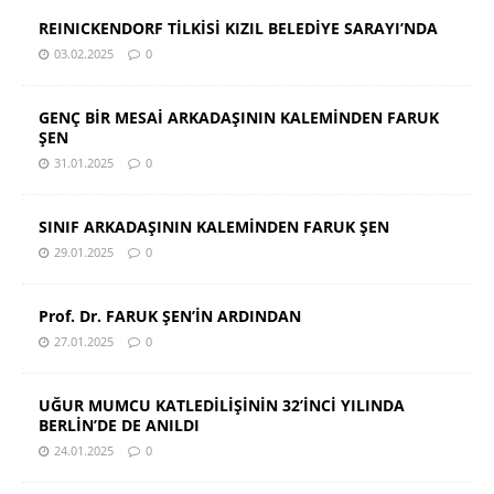
REINICKENDORF TİLKİSİ KIZIL BELEDİYE SARAYI’NDA
03.02.2025
0
GENÇ BİR MESAİ ARKADAŞININ KALEMİNDEN FARUK
ŞEN
31.01.2025
0
SINIF ARKADAŞININ KALEMİNDEN FARUK ŞEN
29.01.2025
0
Prof. Dr. FARUK ŞEN’İN ARDINDAN
27.01.2025
0
UĞUR MUMCU KATLEDİLİŞİNİN 32’İNCİ YILINDA
BERLİN’DE DE ANILDI
24.01.2025
0