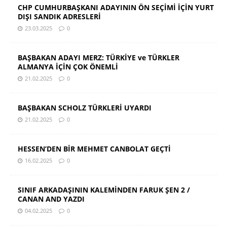
CHP CUMHURBAŞKANI ADAYININ ÖN SEÇİMİ İÇİN YURT
DIŞI SANDIK ADRESLERİ
23.03.2025
0
BAŞBAKAN ADAYI MERZ: TÜRKİYE ve TÜRKLER
ALMANYA İÇİN ÇOK ÖNEMLİ
21.02.2025
0
BAŞBAKAN SCHOLZ TÜRKLERİ UYARDI
21.02.2025
0
HESSEN’DEN BİR MEHMET CANBOLAT GEÇTİ
16.02.2025
0
SINIF ARKADAŞININ KALEMİNDEN FARUK ŞEN 2 /
CANAN AND YAZDI
04.02.2025
0