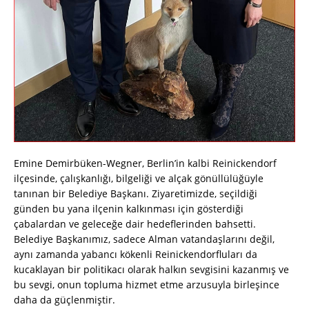
Emine Demirbüken-Wegner, Berlin’in kalbi Reinickendorf
ilçesinde, çalışkanlığı, bilgeliği ve alçak gönüllülüğüyle
tanınan bir Belediye Başkanı. Ziyaretimizde, seçildiği
günden bu yana ilçenin kalkınması için gösterdiği
çabalardan ve geleceğe dair hedeflerinden bahsetti.
Belediye Başkanımız, sadece Alman vatandaşlarını değil,
aynı zamanda yabancı kökenli Reinickendorfluları da
kucaklayan bir politikacı olarak halkın sevgisini kazanmış ve
bu sevgi, onun topluma hizmet etme arzusuyla birleşince
daha da güçlenmiştir.