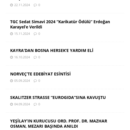
22.11.2024
0
TGC Sedat Simavi 2024 “Karikatür Ödülü” Erdoğan
Karayel’e Verildi
15.11.2024
0
KAYRA’DAN BOSNA HERSEK’E YARDIM ELİ
16.10.2024
0
NORVEÇ’TE EDEBİYAT ESİNTİSİ
05.09.2024
0
SKALITZER STRASSE “EUROGIDA”SINA KAVUŞTU
04.09.2024
0
YEŞİLAY’IN KURUCUSU ORD. PROF. DR. MAZHAR
OSMAN, MEZARI BAŞINDA ANILDI