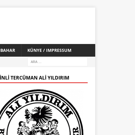
İ BAHAR
KÜNYE / IMPRESSUM
INLI TERCÜMAN ALI YILDIRIM