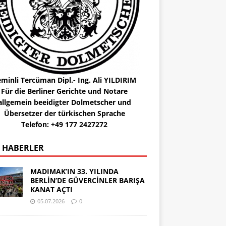
minli Tercüman Dipl.- Ing. Ali YILDIRIM
Für die Berliner Gerichte und Notare
allgemein beeidigter Dolmetscher und
Übersetzer der türkischen Sprache
Telefon: +49 177 2427272
 HABERLER
MADIMAK’IN 33. YILINDA
BERLİN’DE GÜVERCİNLER BARIŞA
KANAT AÇTI
05.07.2026
0