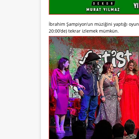
İbrahim Şampiyon’un müziğini yaptığı oyunu
20:00’de) tekrar izlemek mümkün.