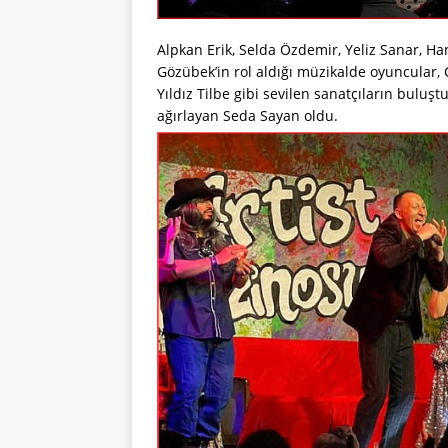
Alpkan Erik, Selda Özdemir, Yeliz Sanar, H
Gözübek’in rol aldığı müzikalde oyuncular,
Yıldız Tilbe gibi sevilen sanatçıların buluş
ağırlayan Seda Sayan oldu.