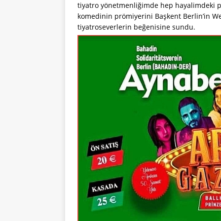
tiyatro yönetmenliğimde hep hayalimdeki pro
komedinin prömiyerini Başkent Berlin’in W
tiyatroseverlerin beğenisine sundu.