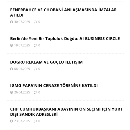
FENERBAHÇE VE CHOBANİ ANLAŞMASINDA İMZALAR
ATILDI
30.07.2025
0
Berlin’de Yeni Bir Topluluk Doğdu: AI BUSINESS CIRCLE
19.07.2025
0
DOĞRU REKLAM VE GÜÇLÜ İLETİŞİM
08.05.2025
0
IGMG PAPA’NIN CENAZE TÖRENİNE KATILDI
26.04.2025
0
CHP CUMHURBAŞKANI ADAYININ ÖN SEÇİMİ İÇİN YURT
DIŞI SANDIK ADRESLERİ
23.03.2025
0