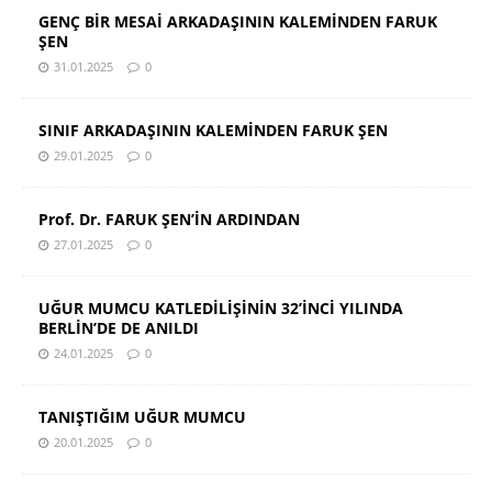
GENÇ BİR MESAİ ARKADAŞININ KALEMİNDEN FARUK
ŞEN
31.01.2025
0
SINIF ARKADAŞININ KALEMİNDEN FARUK ŞEN
29.01.2025
0
Prof. Dr. FARUK ŞEN’İN ARDINDAN
27.01.2025
0
UĞUR MUMCU KATLEDİLİŞİNİN 32’İNCİ YILINDA
BERLİN’DE DE ANILDI
24.01.2025
0
TANIŞTIĞIM UĞUR MUMCU
20.01.2025
0