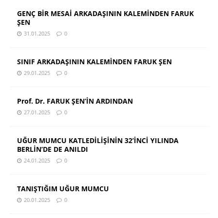
GENÇ BİR MESAİ ARKADAŞININ KALEMİNDEN FARUK
ŞEN
31.01.2025
0
SINIF ARKADAŞININ KALEMİNDEN FARUK ŞEN
29.01.2025
0
Prof. Dr. FARUK ŞEN’İN ARDINDAN
27.01.2025
0
UĞUR MUMCU KATLEDİLİŞİNİN 32’İNCİ YILINDA
BERLİN’DE DE ANILDI
24.01.2025
0
TANIŞTIĞIM UĞUR MUMCU
20.01.2025
0