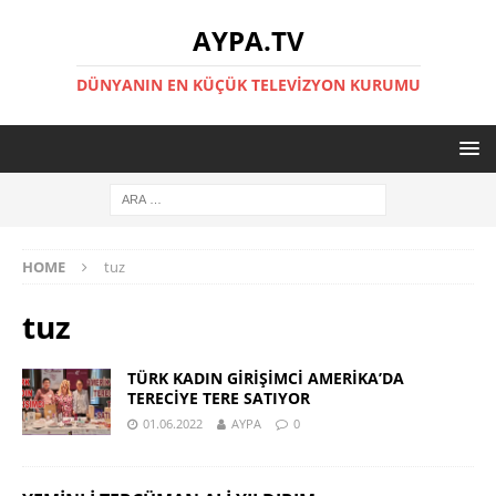
AYPA.TV
DÜNYANIN EN KÜÇÜK TELEVIZYON KURUMU
HOME
tuz
tuz
TÜRK KADIN GİRİŞİMCİ AMERİKA’DA
TERECİYE TERE SATIYOR
01.06.2022
AYPA
0