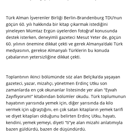
Türk Alman İşverenler Birliği Berlin-Brandenburg TDU’nun
göçün 60. yılı hakkında bir kitap çıkarmak istediğini
yineleyen Mümtaz Ergün üyelerden fotoğraf konusunda
destek isterken, deneyimli gazeteci Mesut Yeter de, göçün
60. yılının önemine dikkat çekti ve gerek Almanya’daki Türk
medyasının, gerekse Almanyalı Türklerin bu konuda
çabalarının yetersizliğine dikkat çekti.
Toplantının ikinci bölümünde söz alan Belçika’da yaşayan
gazeteci, yazar, mizahçı, yönetmen Erdinç Utku son
zamanlarda en çok okunanlar listesinde yer alan “Eyvah
Zayıflıyorum!” kitabından bölümler okudu. Türk toplumunun
hayatının yarısında yemek için, diğer yarısında da kilo
vermek için uğraştığını, en çok satan kitapların yemek tarifi
ve diyet kitapları olduğunu belirten Erdinç Utku, hayatı,
kendini, yemek yemeyi, diyeti “ti”ye alan mizahi anlatımıyla
bazen güldürdü, bazen de düşündürdü.