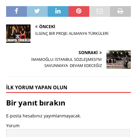
ÖNCEKI
İLGİNÇ BİR PROJE: ALMANYA TÜRKÜLERİ
SONRAKI
İMAMOĞLU: İSTANBUL SÖZLEŞMESİ’Nİ
SAVUNMAYA DEVAM EDECEĞİZ
İLK YORUM YAPAN OLUN
Bir yanıt bırakın
E-posta hesabınız yayımlanmayacak.
Yorum