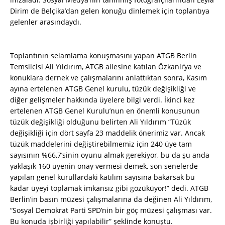
Dirim de Belçika’dan gelen konuğu dinlemek için toplantıya
gelenler arasındaydı.
Toplantının selamlama konuşmasını yapan ATGB Berlin
Temsilcisi Ali Yıldırım, ATGB ailesine katılan Özkanlı’ya ve
konuklara dernek ve çalışmalarını anlattıktan sonra, Kasım
ayına ertelenen ATGB Genel kurulu, tüzük değişikliği ve
diğer gelişmeler hakkında üyelere bilgi verdi. İkinci kez
ertelenen ATGB Genel Kurulu’nun en önemli konusunun
tüzük değişikliği olduğunu belirten Ali Yıldırım “Tüzük
değişikliği için dört sayfa 23 maddelik önerimiz var. Ancak
tüzük maddelerini değiştirebilmemiz için 240 üye tam
sayısının %66,7’sinin oyunu almak gerekiyor, bu da şu anda
yaklaşık 160 üyenin onay vermesi demek, son senelerde
yapılan genel kurullardaki katılım sayısına bakarsak bu
kadar üyeyi toplamak imkansız gibi gözüküyor!” dedi. ATGB
Berlin’in basın müzesi çalışmalarına da değinen Ali Yıldırım,
“Sosyal Demokrat Parti SPD’nin bir göç müzesi çalışması var.
Bu konuda işbirliği yapılabilir” şeklinde konuştu.