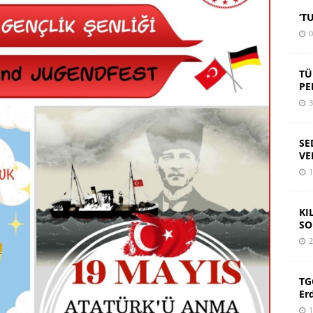
‘T
0
TÜ
PE
3
SE
VE
1
KI
SO
2
TG
Er
1