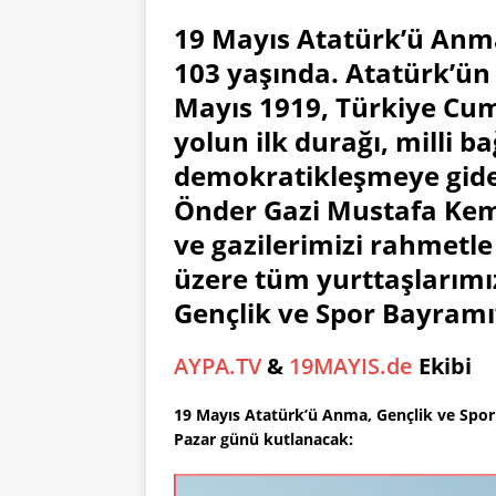
19 Mayıs Atatürk’ü Anm
103 yaşında. Atatürk’ü
Mayıs 1919, Türkiye Cum
yolun ilk durağı, milli 
demokratikleşmeye giden
Önder Gazi Mustafa Kemal
ve gazilerimizi rahmetle
üzere tüm yurttaşlarımı
Gençlik ve Spor Bayramı
AYPA.TV
&
19MAYIS.de
Ekibi
19 Mayıs Atatürk’ü Anma, Gençlik ve Spor B
Pazar günü kutlanacak: