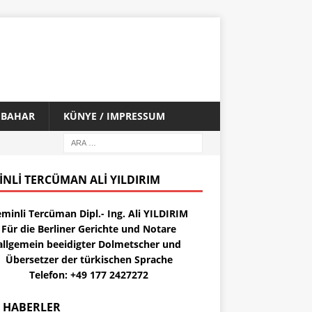
İ BAHAR
KÜNYE / IMPRESSUM
INLI TERCÜMAN ALI YILDIRIM
minli Tercüman Dipl.- Ing. Ali YILDIRIM
Für die Berliner Gerichte und Notare
allgemein beeidigter Dolmetscher und
Übersetzer der türkischen Sprache
Telefon: +49 177 2427272
 HABERLER