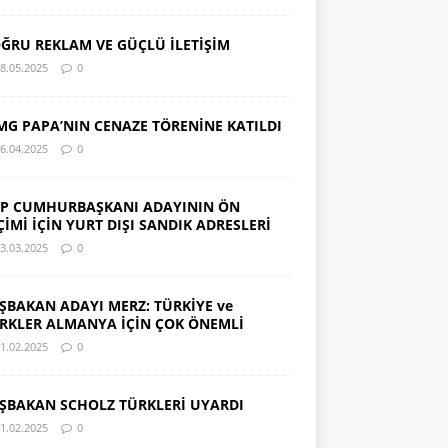
ĞRU REKLAM VE GÜÇLÜ İLETİŞİM
8.05.2025
0
MG PAPA’NIN CENAZE TÖRENİNE KATILDI
6.04.2025
0
P CUMHURBAŞKANI ADAYININ ÖN
ÇİMİ İÇİN YURT DIŞI SANDIK ADRESLERİ
3.03.2025
0
ŞBAKAN ADAYI MERZ: TÜRKİYE ve
RKLER ALMANYA İÇİN ÇOK ÖNEMLİ
1.02.2025
0
ŞBAKAN SCHOLZ TÜRKLERİ UYARDI
1.02.2025
0