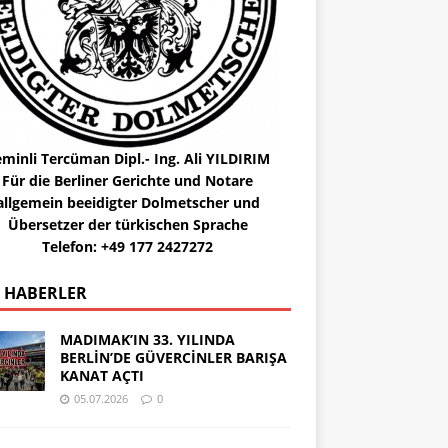
minli Tercüman Dipl.- Ing. Ali YILDIRIM
Für die Berliner Gerichte und Notare
allgemein beeidigter Dolmetscher und
Übersetzer der türkischen Sprache
Telefon: +49 177 2427272
 HABERLER
MADIMAK’IN 33. YILINDA
BERLİN’DE GÜVERCİNLER BARIŞA
KANAT AÇTI
05.07.2026
0