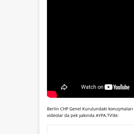
Berlin CHP Genel Kurulundaki konuşmalar
videolar da pek yakında AYPA.TV’de: