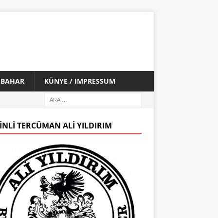
İ BAHAR
KÜNYE / IMPRESSUM
INLI TERCÜMAN ALI YILDIRIM