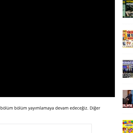
ı bölüm bölüm yayımlamaya devam edeceğiz. Diğer