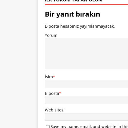
Bir yanıt bırakın
E-posta hesabınız yayımlanmayacak.
Yorum
İsim
*
E-posta
*
Web sitesi
Save my name, email, and website in thi