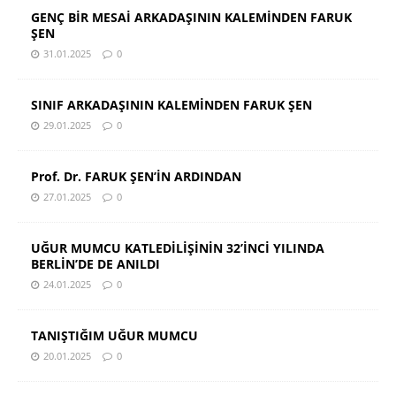
GENÇ BİR MESAİ ARKADAŞININ KALEMİNDEN FARUK
ŞEN
31.01.2025
0
SINIF ARKADAŞININ KALEMİNDEN FARUK ŞEN
29.01.2025
0
Prof. Dr. FARUK ŞEN’İN ARDINDAN
27.01.2025
0
UĞUR MUMCU KATLEDİLİŞİNİN 32’İNCİ YILINDA
BERLİN’DE DE ANILDI
24.01.2025
0
TANIŞTIĞIM UĞUR MUMCU
20.01.2025
0