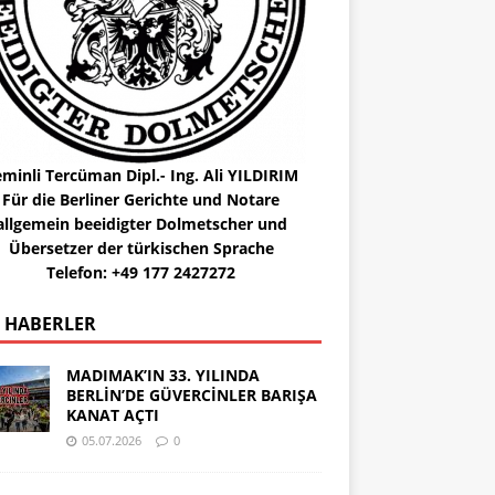
minli Tercüman Dipl.- Ing. Ali YILDIRIM
Für die Berliner Gerichte und Notare
allgemein beeidigter Dolmetscher und
Übersetzer der türkischen Sprache
Telefon: +49 177 2427272
 HABERLER
MADIMAK’IN 33. YILINDA
BERLİN’DE GÜVERCİNLER BARIŞA
KANAT AÇTI
05.07.2026
0