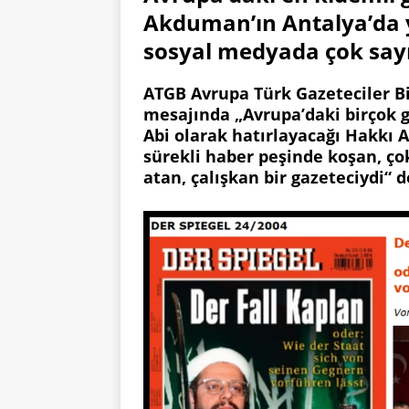
Akduman’ın Antalya’da 
sosyal medyada çok sayı
ATGB Avrupa Türk Gazeteciler Bi
mesajında „Avrupa’daki birçok 
Abi olarak hatırlayacağı Hakkı
sürekli haber peşinde koşan, ço
atan, çalışkan bir gazeteciydi“ d