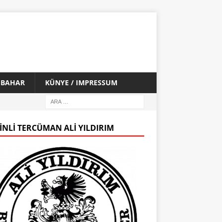
İ BAHAR
KÜNYE / IMPRESSUM
INLI TERCÜMAN ALI YILDIRIM