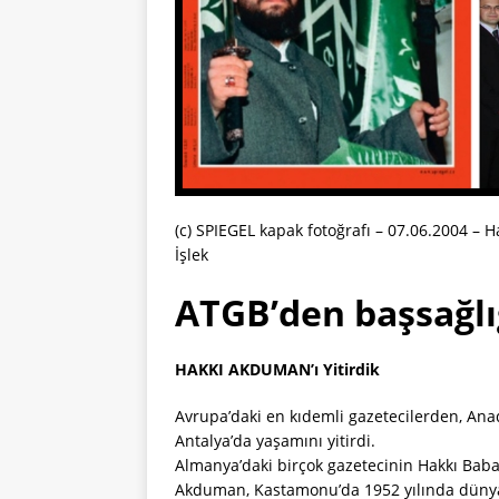
(c) SPIEGEL kapak fotoğrafı – 07.06.2004 –
İşlek
ATGB’den başsağlı
HAKKI AKDUMAN’ı Yitirdik
Avrupa’daki en kıdemli gazetecilerden, Ana
Antalya’da yaşamını yitirdi.
Almanya’daki birçok gazetecinin Hakkı Baba
Akduman, Kastamonu’da 1952 yılında dünyaya