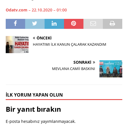
Odatv.com
– 22.10.2020 – 01:00
ÖNCEKI
HAYATIMI İLK KANUN ÇALARAK KAZANDIM
SONRAKI
MEVLANA CAMİİ BASKINI
İLK YORUM YAPAN OLUN
Bir yanıt bırakın
E-posta hesabınız yayımlanmayacak.