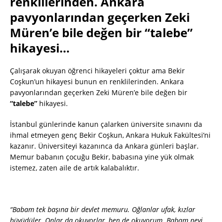
renklilerinden. Ankara
pavyonlarından geçerken Zeki
Müren’e bile değen bir “talebe”
hikayesi…
Çalışarak okuyan öğrenci hikayeleri çoktur ama Bekir
Coşkun’un hikayesi bunun en renklilerinden. Ankara
pavyonlarından geçerken Zeki Müren’e bile değen bir
“talebe”
hikayesi.
İstanbul günlerinde kanun çalarken üniversite sınavını da
ihmal etmeyen genç Bekir Coşkun, Ankara Hukuk Fakültesi’ni
kazanır. Üniversiteyi kazanınca da Ankara günleri başlar.
Memur babanın çocuğu Bekir, babasına yine yük olmak
istemez, zaten aile de artık kalabalıktır.
“Babam tek başına bir devlet memuru. Oğlanlar ufak, kızlar
büyüdüler. Onlar da okuyorlar, ben de okuyorum. Babam neyi