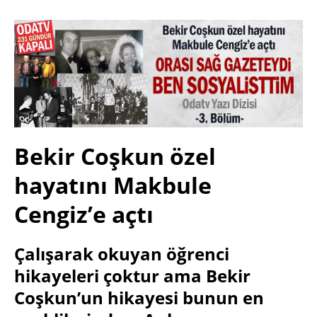
Bekir Coşkun özel
hayatını Makbule
Cengiz’e açtı
Çalışarak okuyan öğrenci
hikayeleri çoktur ama Bekir
Coşkun’un hikayesi bunun en