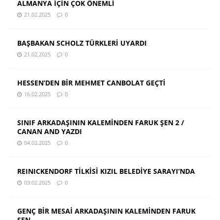
ALMANYA İÇİN ÇOK ÖNEMLİ
21.02.2025
0
BAŞBAKAN SCHOLZ TÜRKLERİ UYARDI
21.02.2025
0
HESSEN’DEN BİR MEHMET CANBOLAT GEÇTİ
16.02.2025
0
SINIF ARKADAŞININ KALEMİNDEN FARUK ŞEN 2 /
CANAN AND YAZDI
04.02.2025
0
REINICKENDORF TİLKİSİ KIZIL BELEDİYE SARAYI’NDA
03.02.2025
0
GENÇ BİR MESAİ ARKADAŞININ KALEMİNDEN FARUK
ŞEN