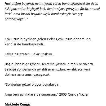
Hastalığım boyunca ne ihtiyacın varsa bana söyleyeceksin dedi.
Eski patronlar böyleydi bak. Benim siyasi görüşüm farklı, onunki
farklı ama insani boyutta ilişki bambaşkaydı.Her şey
bambaşkaydı…
”
Çok uzun bir yoldan gelen Bekir Çoşkun’un dönemi de,
kendisi de bambaşkaydı…
Lekesiz Gazeteci Bekir Coşkun…
Başını öne hiç eğmedi, şerefiyle yaşadı, dimdik veda etti.
Sevdiği sonbaharda ayrıldı aramızdan. Ayrılık zor, yeri
dolmaz ama anısı yaşayacak.
“Sonbahar güzel oluyor buralarda.
Ama ben ayrılıklara dayanamam.” 2003-Cunda Yazısı
Makbule Cengiz