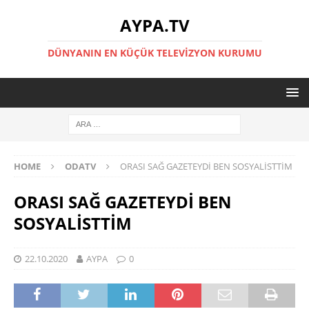
AYPA.TV
DÜNYANIN EN KÜÇÜK TELEVIZYON KURUMU
HOME
ODATV
ORASI SAĞ GAZETEYDİ BEN SOSYALİSTTİM
ORASI SAĞ GAZETEYDİ BEN
SOSYALİSTTİM
22.10.2020
AYPA
0