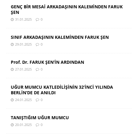
GENÇ BİR MESAİ ARKADAŞININ KALEMİNDEN FARUK
ŞEN
31.01.2025
0
SINIF ARKADAŞININ KALEMİNDEN FARUK ŞEN
29.01.2025
0
Prof. Dr. FARUK ŞEN’İN ARDINDAN
27.01.2025
0
UĞUR MUMCU KATLEDİLİŞİNİN 32’İNCİ YILINDA
BERLİN’DE DE ANILDI
24.01.2025
0
TANIŞTIĞIM UĞUR MUMCU
20.01.2025
0