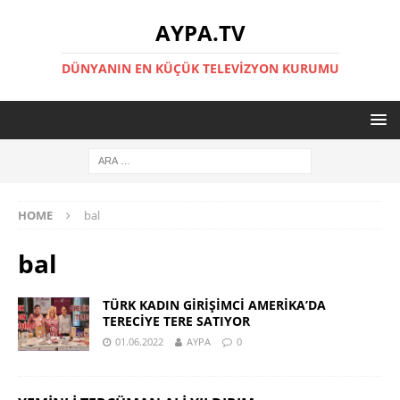
AYPA.TV
DÜNYANIN EN KÜÇÜK TELEVIZYON KURUMU
HOME
bal
bal
TÜRK KADIN GİRİŞİMCİ AMERİKA’DA
TERECİYE TERE SATIYOR
01.06.2022
AYPA
0