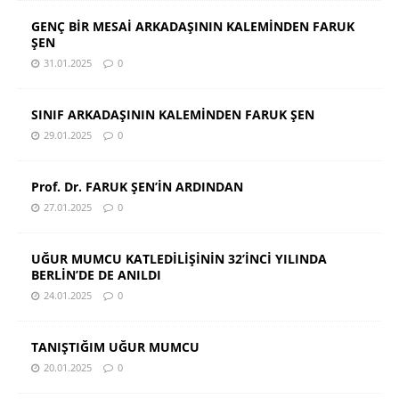
GENÇ BİR MESAİ ARKADAŞININ KALEMİNDEN FARUK
ŞEN
31.01.2025
0
SINIF ARKADAŞININ KALEMİNDEN FARUK ŞEN
29.01.2025
0
Prof. Dr. FARUK ŞEN’İN ARDINDAN
27.01.2025
0
UĞUR MUMCU KATLEDİLİŞİNİN 32’İNCİ YILINDA
BERLİN’DE DE ANILDI
24.01.2025
0
TANIŞTIĞIM UĞUR MUMCU
20.01.2025
0