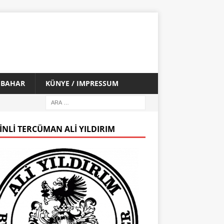
İ BAHAR
KÜNYE / IMPRESSUM
INLI TERCÜMAN ALI YILDIRIM