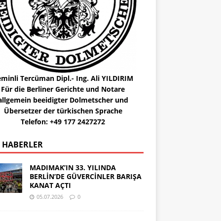
minli Tercüman Dipl.- Ing. Ali YILDIRIM
Für die Berliner Gerichte und Notare
allgemein beeidigter Dolmetscher und
Übersetzer der türkischen Sprache
Telefon: +49 177 2427272
 HABERLER
MADIMAK’IN 33. YILINDA
BERLİN’DE GÜVERCİNLER BARIŞA
KANAT AÇTI
05.07.2026
0