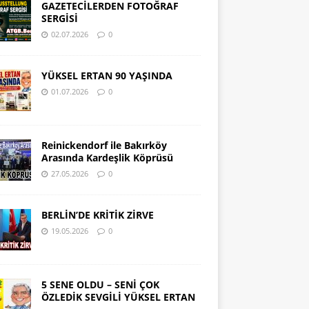
GAZETECİLERDEN FOTOĞRAF
SERGİSİ
02.07.2026
0
YÜKSEL ERTAN 90 YAŞINDA
01.07.2026
0
Reinickendorf ile Bakırköy
Arasında Kardeşlik Köprüsü
27.05.2026
0
BERLİN’DE KRİTİK ZİRVE
19.05.2026
0
5 SENE OLDU – SENİ ÇOK
ÖZLEDİK SEVGİLİ YÜKSEL ERTAN