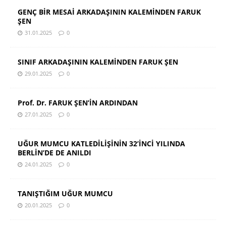
GENÇ BİR MESAİ ARKADAŞININ KALEMİNDEN FARUK
ŞEN
31.01.2025
0
SINIF ARKADAŞININ KALEMİNDEN FARUK ŞEN
29.01.2025
0
Prof. Dr. FARUK ŞEN’İN ARDINDAN
27.01.2025
0
UĞUR MUMCU KATLEDİLİŞİNİN 32’İNCİ YILINDA
BERLİN’DE DE ANILDI
24.01.2025
0
TANIŞTIĞIM UĞUR MUMCU
20.01.2025
0