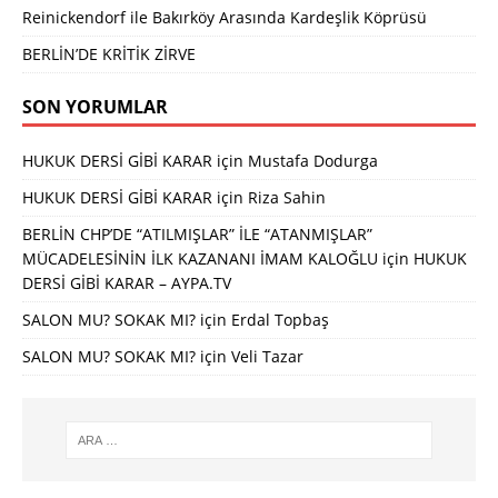
Reinickendorf ile Bakırköy Arasında Kardeşlik Köprüsü
BERLİN’DE KRİTİK ZİRVE
SON YORUMLAR
HUKUK DERSİ GİBİ KARAR
için
Mustafa Dodurga
HUKUK DERSİ GİBİ KARAR
için
Riza Sahin
BERLİN CHP’DE “ATILMIŞLAR” İLE “ATANMIŞLAR”
MÜCADELESİNİN İLK KAZANANI İMAM KALOĞLU
için
HUKUK
DERSİ GİBİ KARAR – AYPA.TV
SALON MU? SOKAK MI?
için
Erdal Topbaş
SALON MU? SOKAK MI?
için
Veli Tazar