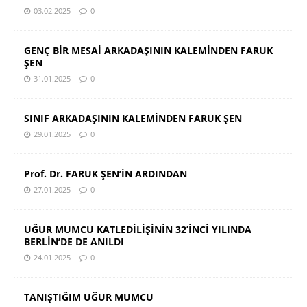
03.02.2025
0
GENÇ BİR MESAİ ARKADAŞININ KALEMİNDEN FARUK
ŞEN
31.01.2025
0
SINIF ARKADAŞININ KALEMİNDEN FARUK ŞEN
29.01.2025
0
Prof. Dr. FARUK ŞEN’İN ARDINDAN
27.01.2025
0
UĞUR MUMCU KATLEDİLİŞİNİN 32’İNCİ YILINDA
BERLİN’DE DE ANILDI
24.01.2025
0
TANIŞTIĞIM UĞUR MUMCU