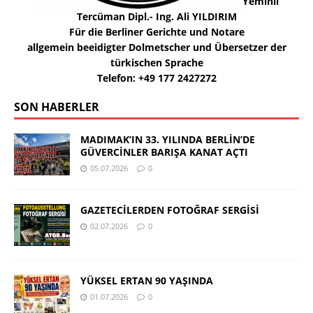
Yeminli
Tercüman Dipl.- Ing. Ali YILDIRIM
Für die Berliner Gerichte und Notare
allgemein beeidigter Dolmetscher und Übersetzer der
türkischen Sprache
Telefon: +49 177 2427272
SON HABERLER
MADIMAK’IN 33. YILINDA BERLİN’DE
GÜVERCİNLER BARIŞA KANAT AÇTI
05.07.2026
0
GAZETECİLERDEN FOTOĞRAF SERGİSİ
02.07.2026
0
YÜKSEL ERTAN 90 YAŞINDA
01.07.2026
0