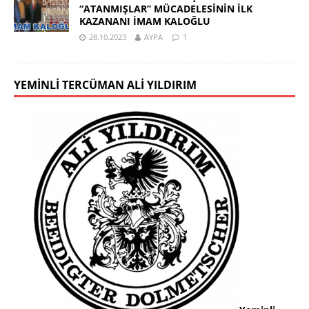
“ATANMIŞLAR” MÜCADELESİNİN İLK
KAZANANI İMAM KALOĞLU
28.10.2023
AYPA
1
YEMINLI TERCÜMAN ALI YILDIRIM