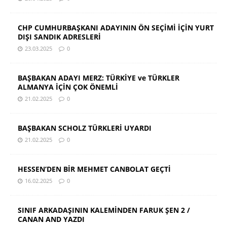
CHP CUMHURBAŞKANI ADAYININ ÖN SEÇİMİ İÇİN YURT
DIŞI SANDIK ADRESLERİ
23.03.2025
0
BAŞBAKAN ADAYI MERZ: TÜRKİYE ve TÜRKLER
ALMANYA İÇİN ÇOK ÖNEMLİ
21.02.2025
0
BAŞBAKAN SCHOLZ TÜRKLERİ UYARDI
21.02.2025
0
HESSEN’DEN BİR MEHMET CANBOLAT GEÇTİ
16.02.2025
0
SINIF ARKADAŞININ KALEMİNDEN FARUK ŞEN 2 /
CANAN AND YAZDI