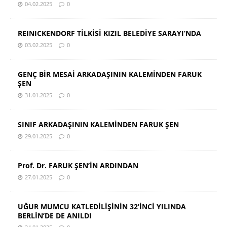
04.02.2025
0
REINICKENDORF TİLKİSİ KIZIL BELEDİYE SARAYI’NDA
03.02.2025
0
GENÇ BİR MESAİ ARKADAŞININ KALEMİNDEN FARUK
ŞEN
31.01.2025
0
SINIF ARKADAŞININ KALEMİNDEN FARUK ŞEN
29.01.2025
0
Prof. Dr. FARUK ŞEN’İN ARDINDAN
27.01.2025
0
UĞUR MUMCU KATLEDİLİŞİNİN 32’İNCİ YILINDA
BERLİN’DE DE ANILDI