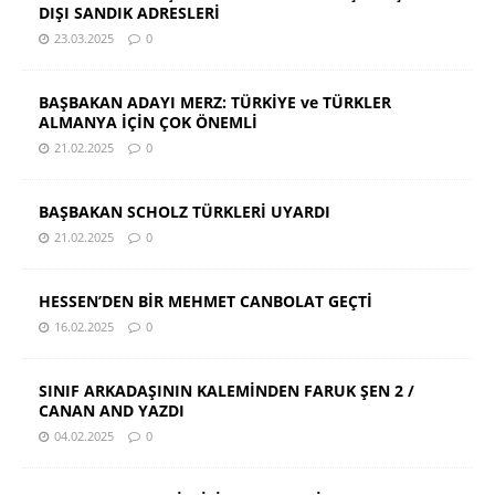
DIŞI SANDIK ADRESLERİ
23.03.2025
0
BAŞBAKAN ADAYI MERZ: TÜRKİYE ve TÜRKLER
ALMANYA İÇİN ÇOK ÖNEMLİ
21.02.2025
0
BAŞBAKAN SCHOLZ TÜRKLERİ UYARDI
21.02.2025
0
HESSEN’DEN BİR MEHMET CANBOLAT GEÇTİ
16.02.2025
0
SINIF ARKADAŞININ KALEMİNDEN FARUK ŞEN 2 /
CANAN AND YAZDI
04.02.2025
0