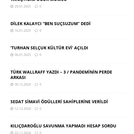
20.01.2025
0
DİLEK KALAYCI “BEN SUÇSUZUM” DEDİ
16.01.2025
0
‘TURHAN SELÇUK KÜLTÜR EVİ’ AÇILDI
06.01.2025
0
TÜRK WALLRAFF YAZDI – 3 / PANDEMİNİN PERDE
ARKASI
30.12.2024
0
SEDAT SİMAVİ ÖDÜLLERİ SAHİPLERİNE VERİLDİ
12.12.2024
0
KILIÇDAROĞLU SAVUNMA YAPMADI HESAP SORDU
22.11.2024
0