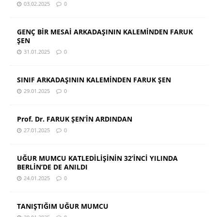
03.02.2025
0
GENÇ BİR MESAİ ARKADAŞININ KALEMİNDEN FARUK
ŞEN
31.01.2025
0
SINIF ARKADAŞININ KALEMİNDEN FARUK ŞEN
29.01.2025
0
Prof. Dr. FARUK ŞEN’İN ARDINDAN
27.01.2025
0
UĞUR MUMCU KATLEDİLİŞİNİN 32’İNCİ YILINDA
BERLİN’DE DE ANILDI
24.01.2025
0
TANIŞTIĞIM UĞUR MUMCU