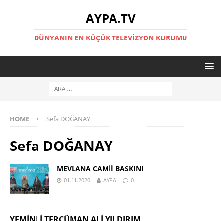
AYPA.TV
DÜNYANIN EN KÜÇÜK TELEVIZYON KURUMU
HOME
Sefa DOĞANAY
Sefa DOĞANAY
MEVLANA CAMİİ BASKINI
01.11.2020
AYPA
0
YEMINLI TERCÜMAN ALI YILDIRIM