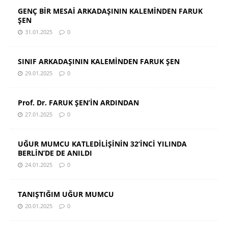
GENÇ BİR MESAİ ARKADAŞININ KALEMİNDEN FARUK
ŞEN
31.01.2025
0
SINIF ARKADAŞININ KALEMİNDEN FARUK ŞEN
29.01.2025
0
Prof. Dr. FARUK ŞEN’İN ARDINDAN
27.01.2025
0
UĞUR MUMCU KATLEDİLİŞİNİN 32’İNCİ YILINDA
BERLİN’DE DE ANILDI
24.01.2025
0
TANIŞTIĞIM UĞUR MUMCU
20.01.2025
0