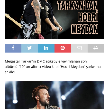
Megastar Tarkan’ın DMC etiketiyle yayımlanan son
albümü “10” un altıncı video klibi “Hodri Meydan” şarkısına
çekildi.