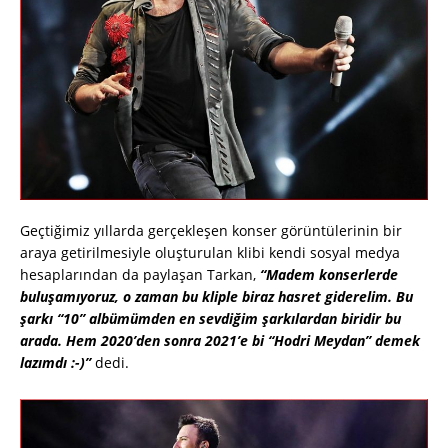
Geçtiğimiz yıllarda gerçekleşen konser görüntülerinin bir
araya getirilmesiyle oluşturulan klibi kendi sosyal medya
hesaplarından da paylaşan Tarkan,
“Madem konserlerde
buluşamıyoruz, o zaman bu kliple biraz hasret giderelim. Bu
şarkı “10” albümümden en sevdiğim şarkılardan biridir bu
arada. Hem 2020’den sonra 2021’e bi “Hodri Meydan” demek
lazımdı :-)”
dedi.