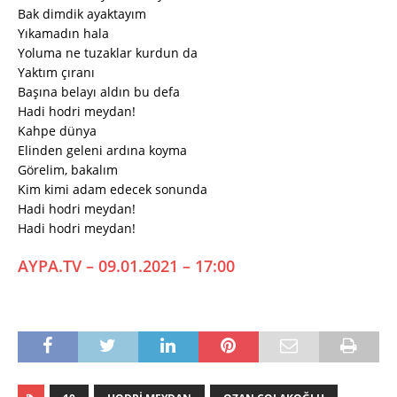
Bak dimdik ayaktayım
Yıkamadın hala
Yoluma ne tuzaklar kurdun da
Yaktım çıranı
Başına belayı aldın bu defa
Hadi hodri meydan!
Kahpe dünya
Elinden geleni ardına koyma
Görelim, bakalım
Kim kimi adam edecek sonunda
Hadi hodri meydan!
Hadi hodri meydan!
AYPA.TV – 09.01.2021 – 17:00