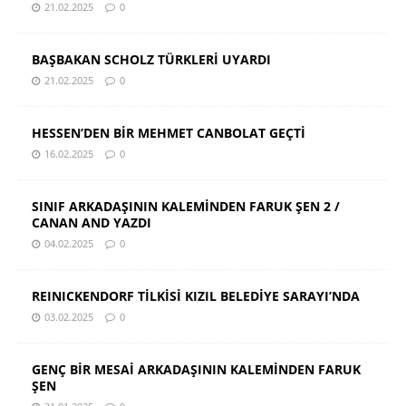
21.02.2025
0
BAŞBAKAN SCHOLZ TÜRKLERİ UYARDI
21.02.2025
0
HESSEN’DEN BİR MEHMET CANBOLAT GEÇTİ
16.02.2025
0
SINIF ARKADAŞININ KALEMİNDEN FARUK ŞEN 2 /
CANAN AND YAZDI
04.02.2025
0
REINICKENDORF TİLKİSİ KIZIL BELEDİYE SARAYI’NDA
03.02.2025
0
GENÇ BİR MESAİ ARKADAŞININ KALEMİNDEN FARUK
ŞEN