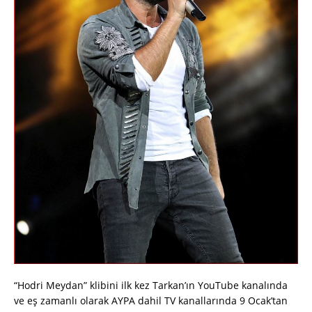
“Hodri Meydan” klibini ilk kez Tarkan’ın YouTube kanalında
ve eş zamanlı olarak AYPA dahil TV kanallarında 9 Ocak’tan