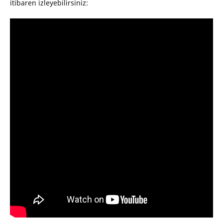
itibaren izleyebilirsiniz: