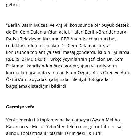
getirdi.
“Berlin Basın Müzesi ve Arşivi” konusunda bir büyük destek
de Dr. Cem Dalaman’dan geldi. Halen Berlin-Brandenburg
Radyo Televizyon Kurumu RBB Abendsachau’nun beş
redaktöründen birisi olan Dr. Cem Dalaman, arşiv
konusunda toplantıya sesli mesaj gönderdi. İki binli yıllarda
RBB (SFB) Multikulti Türkçe yayınlarının şefi olan Dr. Cem
Dalaman, kendisinden önce görev yapan ve radyonun
kurucuları arasında yer alan Erkin Özgüç, Aras Ören ve Atife
Öztürk’ün radyodaki çalışmaları ile ilgili fotoğrafları
bağışlamak istediğini bildirdi.
Geçmişe vefa
Yeni senenin ilk toplantısına katılamayan Ayşen Meliha
Karaman ve Mesut Yeter’den telefon ve görüntülü mesaj
alındı. Toplantıda ilk olarak Berlin’deki ilk Türk