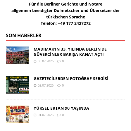
Für die Berliner Gerichte und Notare
allgemein beeidigter Dolmetscher und Übersetzer der
türkischen Sprache
Telefon: +49 177 2427272
SON HABERLER
MADIMAK’IN 33. YILINDA BERLİN’DE
GÜVERCİNLER BARIŞA KANAT AÇTI
05.07.2026
0
GAZETECİLERDEN FOTOĞRAF SERGİSİ
02.07.2026
0
YÜKSEL ERTAN 90 YAŞINDA
01.07.2026
0