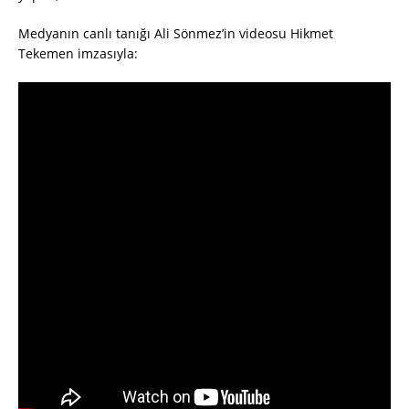
Medyanın canlı tanığı Ali Sönmez’in videosu Hikmet
Tekemen imzasıyla: