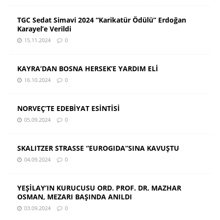
TGC Sedat Simavi 2024 “Karikatür Ödülü” Erdoğan
Karayel’e Verildi
15.11.2024
0
KAYRA’DAN BOSNA HERSEK’E YARDIM ELİ
16.10.2024
0
NORVEÇ’TE EDEBİYAT ESİNTİSİ
05.09.2024
0
SKALITZER STRASSE “EUROGIDA”SINA KAVUŞTU
04.09.2024
0
YEŞİLAY’IN KURUCUSU ORD. PROF. DR. MAZHAR
OSMAN, MEZARI BAŞINDA ANILDI
03.09.2024
0