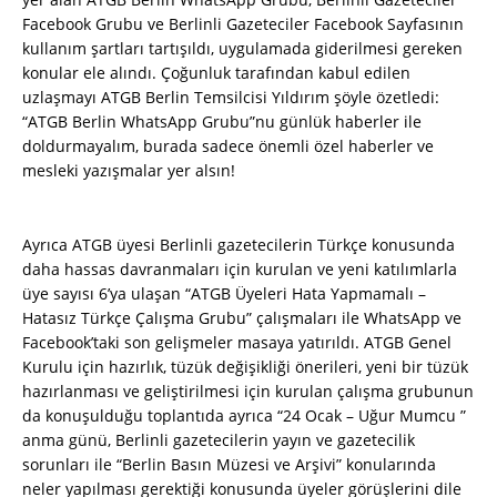
Facebook Grubu ve Berlinli Gazeteciler Facebook Sayfasının
kullanım şartları tartışıldı, uygulamada giderilmesi gereken
konular ele alındı. Çoğunluk tarafından kabul edilen
uzlaşmayı ATGB Berlin Temsilcisi Yıldırım şöyle özetledi:
“ATGB Berlin WhatsApp Grubu”nu günlük haberler ile
doldurmayalım, burada sadece önemli özel haberler ve
mesleki yazışmalar yer alsın!
Ayrıca ATGB üyesi Berlinli gazetecilerin Türkçe konusunda
daha hassas davranmaları için kurulan ve yeni katılımlarla
üye sayısı 6’ya ulaşan “ATGB Üyeleri Hata Yapmamalı –
Hatasız Türkçe Çalışma Grubu” çalışmaları ile WhatsApp ve
Facebook’taki son gelişmeler masaya yatırıldı. ATGB Genel
Kurulu için hazırlık, tüzük değişikliği önerileri, yeni bir tüzük
hazırlanması ve geliştirilmesi için kurulan çalışma grubunun
da konuşulduğu toplantıda ayrıca “24 Ocak – Uğur Mumcu ”
anma günü, Berlinli gazetecilerin yayın ve gazetecilik
sorunları ile “Berlin Basın Müzesi ve Arşivi” konularında
neler yapılması gerektiği konusunda üyeler görüşlerini dile