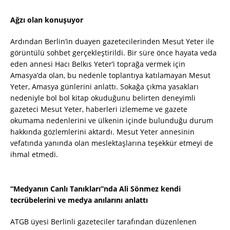
Ağzı olan konuşuyor
Ardından Berlin’in duayen gazetecilerinden Mesut Yeter ile
görüntülü sohbet gerçekleştirildi. Bir süre önce hayata veda
eden annesi Hacı Belkıs Yeter’i toprağa vermek için
Amasya’da olan, bu nedenle toplantıya katılamayan Mesut
Yeter, Amasya günlerini anlattı. Sokağa çıkma yasakları
nedeniyle bol bol kitap okuduğunu belirten deneyimli
gazeteci Mesut Yeter, haberleri izlememe ve gazete
okumama nedenlerini ve ülkenin içinde bulunduğu durum
hakkında gözlemlerini aktardı. Mesut Yeter annesinin
vefatında yanında olan meslektaşlarına teşekkür etmeyi de
ihmal etmedi.
“Medyanın Canlı Tanıkları”nda Ali Sönmez kendi
tecrübelerini ve medya anılarını anlattı
ATGB üyesi Berlinli gazeteciler tarafından düzenlenen