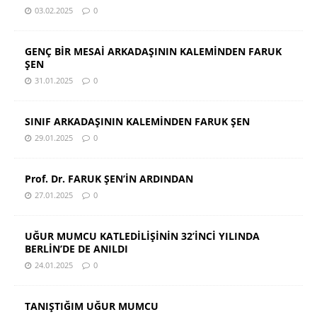
03.02.2025
0
GENÇ BİR MESAİ ARKADAŞININ KALEMİNDEN FARUK
ŞEN
31.01.2025
0
SINIF ARKADAŞININ KALEMİNDEN FARUK ŞEN
29.01.2025
0
Prof. Dr. FARUK ŞEN’İN ARDINDAN
27.01.2025
0
UĞUR MUMCU KATLEDİLİŞİNİN 32’İNCİ YILINDA
BERLİN’DE DE ANILDI
24.01.2025
0
TANIŞTIĞIM UĞUR MUMCU