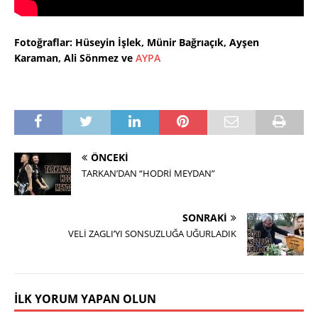
Fotoğraflar: Hüseyin İşlek, Münir Bağrıaçık, Ayşen
Karaman, Ali Sönmez ve
AYPA
ÖNCEKI
TARKAN’DAN “HODRİ MEYDAN”
SONRAKI
VELİ ZAGLI’YI SONSUZLUĞA UĞURLADIK
İLK YORUM YAPAN OLUN