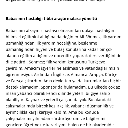
Babasının hastalığı tıbbi araştırmalara yöneltti
Babasının alzaymır hastası olmasından dolayı, hastalığın
bilimsel eğitimini aldığına da değinen Ali Sönmez, ilk yardım
uzmanlığından, ilk yardım hocalığına, beslenme
uzmanlığından hijyen ve bulaş konularına kadar bir çok
alanda eğitim aldığını ve doçentlik yaparak ders verdiğini de
dile getirdi. Sönmez; “İlk yardım konusunu Türkçeye
çevirdim. Amacım işyerlerine asılması ve vatandaşlarımızın
öğrenmesiydi. Ardından İngilizce, Almanca, Arapça, Kürtçe
ve Farsça çıkardım. Ama devletten ya da kurumlardan hiçbir
destek alamadım. Sponsor da bulamadım. Bu ülkede çok az
insan yabancı olarak kendi dilinde yeterli bilgiye sahip
olabiliyor. Kaynak ve yeterli çalışan da yok. Bu alandaki
çalışmalarımda birçok kez ırkçılık, yabancı düşmanlığı ve
ayrımcılıkla karşı karşıya kaldım. Ama bu konuda
çalışmalarımı yılmadan sürdürüyorum ve bilgilerimi
gençlere öğretmekte kararlıyım. Halen de bir akademide