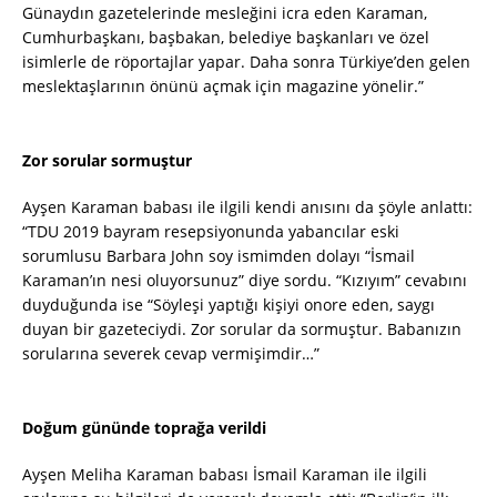
Günaydın gazetelerinde mesleğini icra eden Karaman,
Cumhurbaşkanı, başbakan, belediye başkanları ve özel
isimlerle de röportajlar yapar. Daha sonra Türkiye’den gelen
meslektaşlarının önünü açmak için magazine yönelir.”
Zor sorular sormuştur
Ayşen Karaman babası ile ilgili kendi anısını da şöyle anlattı:
“TDU 2019 bayram resepsiyonunda yabancılar eski
sorumlusu Barbara John soy ismimden dolayı “İsmail
Karaman’ın nesi oluyorsunuz” diye sordu. “Kızıyım” cevabını
duyduğunda ise “Söyleşi yaptığı kişiyi onore eden, saygı
duyan bir gazeteciydi. Zor sorular da sormuştur. Babanızın
sorularına severek cevap vermişimdir…”
Doğum gününde toprağa verildi
Ayşen Meliha Karaman babası İsmail Karaman ile ilgili