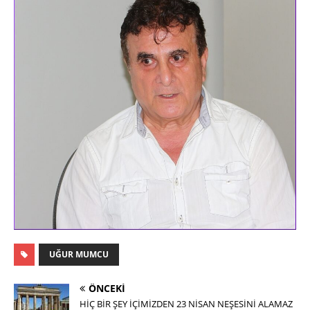
UĞUR MUMCU
ÖNCEKI
HİÇ BİR ŞEY İÇİMİZDEN 23 NİSAN NEŞESİNİ ALAMAZ