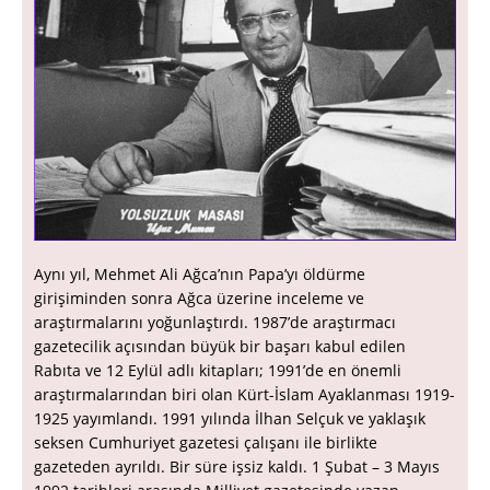
Aynı yıl, Mehmet Ali Ağca’nın Papa’yı öldürme
girişiminden sonra Ağca üzerine inceleme ve
araştırmalarını yoğunlaştırdı. 1987’de araştırmacı
gazetecilik açısından büyük bir başarı kabul edilen
Rabıta ve 12 Eylül adlı kitapları; 1991’de en önemli
araştırmalarından biri olan Kürt-İslam Ayaklanması 1919-
1925 yayımlandı. 1991 yılında İlhan Selçuk ve yaklaşık
seksen Cumhuriyet gazetesi çalışanı ile birlikte
gazeteden ayrıldı. Bir süre işsiz kaldı. 1 Şubat – 3 Mayıs