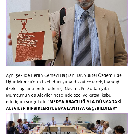
Aynı şekilde Berlin Cemevi Başkanı Dr. Yüksel Özdemir de
Uğur Mumcu’nun ilkeli duruşuna dikkat çekerek, inandığı
ilkeler uğruna bedel ödemiş, Nesimi, Pir Sultan gibi
Mumcu’nun da Aleviler nezdinde özel ve kutsal kabul
edildiğini vurguladı.
“MEDYA ARACILIĞIYLA DÜNYADAKİ
ALEVİLER BİRBİRLERİYLE BAĞLANTIYA GEÇEBİLDİLER”