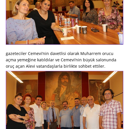
gazeteciler Cemevi’nin davetlisi olarak Muharrem orucu
açma yemeğine katıldılar ve Cemevi’nin büyük salonunda
oruç açan Alevi vatandaşlarla birlikte sohbet ettiler.