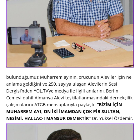
bulunduğumuz Muharrem ayının, orucunun Aleviler için ne
anlama geldiğini ve 250. sayıya ulaşan Alevilerin Sesi
Dergisi’nden YOL.TV’ye medya ile ilgili anılarını, Berlin
Cemevi dahil Almanya Alevi teşkilatlanmasındaki dernekçilik
çalışmalarını ATGB mensuplarıyla paylaştı.
“BİZİM İÇİN
MUHARREM AYI, ON İKİ İMAMDAN ÇOK PİR SULTAN,
NESİMİ, HALLAC-I MANSUR DEMEKTİR”
Dr. Yüksel Özdemir,