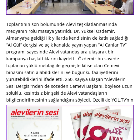
Toplantının son bölümünde Alevi teşkilatlanmasında
medyanın rolü masaya yatırıldı. Dr. Yüksel Özdemir,
Almanya’ya geldiği ilk yıllarda kendisinin de katkı sağladığı
“Al Gül” dergisi ve açık kanalda yayın yapan “Al Canlar TV”
programı sayesinde Alevi vatandaşlara ulaşarak bir
kampanya başlattıklarını kaydetti. Özdemir bu sayede
toplanan yüklü meblağ ile geçmişte kilise olan Cemevi
binasını satın alabildiklerini ve bugünkü faaliyetlerini
yürütebildiklerini ifade etti. 250. sayıya ulaşan “Alevilerin
Sesi Dergisi”nden de sözeden Cemevi Başkanı, böylece uzun
soluklu, kesintisiz bir şekilde Alevi vatandaşların
bilgilendirilmesinin sağlandığını söyledi.
Özellikle YOL.TV’nin