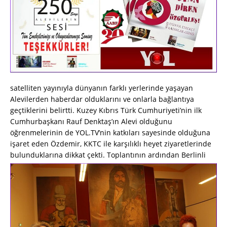
satelliten yayınıyla dünyanın farklı yerlerinde yaşayan
Alevilerden haberdar olduklarını ve onlarla bağlantıya
geçtiklerini belirtti. Kuzey Kıbrıs Türk Cumhuriyeti’nin ilk
Cumhurbaşkanı Rauf Denktaş’ın Alevi olduğunu
öğrenmelerinin de YOL.TV’nin katkıları sayesinde olduğuna
işaret eden Özdemir, KKTC ile karşılıklı heyet ziyaretlerinde
bulunduklarına dikkat çekti.
Toplantının ardından Berlinli