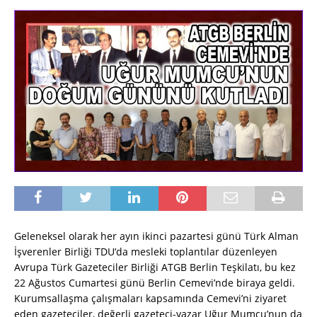
Geleneksel olarak her ayın ikinci pazartesi günü Türk Alman
İşverenler Birliği TDU’da mesleki toplantılar düzenleyen
Avrupa Türk Gazeteciler Birliği ATGB Berlin Teşkilatı, bu kez
22 Ağustos Cumartesi günü Berlin Cemevi’nde biraya geldi.
Kurumsallaşma çalışmaları kapsamında Cemevi’ni ziyaret
eden gazeteciler, değerli gazeteci-yazar Uğur Mumcu’nun da