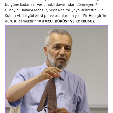
bu güne kadar ser verip haklı davasından dönmeyen Pir
Hüseyin, Hallac-ı Mansur, Seyit Nesimi, Şeyh Bedrettin, Pir
Sultan Abdal gibi Alevi pir ve ozanlarının yası, Pir Hüseyin’in
duruşu demektir.”
“MUMCU, DÜRÜST VE KORKUSUZ