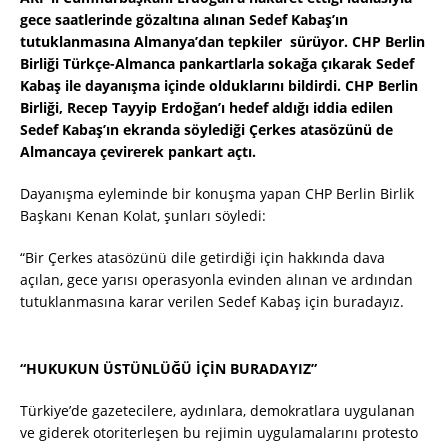
gece saatlerinde gözaltına alınan Sedef Kabaş’ın
tutuklanmasına Almanya’dan tepkiler sürüyor. CHP Berlin
Birliği Türkçe-Almanca pankartlarla sokağa çıkarak Sedef
Kabaş ile dayanışma içinde olduklarını bildirdi. CHP Berlin
Birliği, Recep Tayyip Erdoğan’ı hedef aldığı iddia edilen
Sedef Kabaş’ın ekranda söylediği Çerkes atasözünü de
Almancaya çevirerek pankart açtı.
Dayanışma eyleminde bir konuşma yapan CHP Berlin Birlik
Başkanı Kenan Kolat, şunları söyledi:
“Bir Çerkes atasözünü dile getirdiği için hakkında dava
açılan, gece yarısı operasyonla evinden alınan ve ardından
tutuklanmasına karar verilen Sedef Kabaş için buradayız.
“HUKUKUN ÜSTÜNLÜĞÜ İÇİN BURADAYIZ”
Türkiye’de gazetecilere, aydınlara, demokratlara uygulanan
ve giderek otoriterleşen bu rejimin uygulamalarını protesto