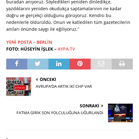
buradan anıyoruz. Söyledikleri yeniden dinledikçe,
yazdıklarını yeniden okudukça saptamalarının ne kadar
doğru ve gerçekçi olduğunu görüyoruz. Kendisi bu
nedenlerle öldürüldü. Onun ve katledilen tüm gazetecilerin
anıları önünde saygı ile eğiliyoruz.”
YENİ POSTA – BERLİN
FOTO: HÜSEYİN İŞLEK –
AYPA.TV
ÖNCEKI
AVRUPA’DA ARTIK İKİ CHP VAR
SONRAKI
FATMA GİRİK SON YOLCULUĞUNA UĞURLANDI