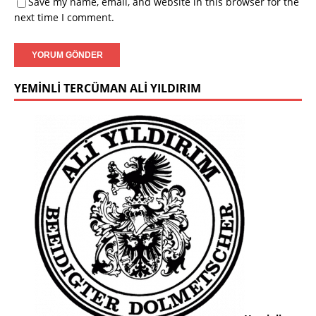
Save my name, email, and website in this browser for the
next time I comment.
YEMINLI TERCÜMAN ALI YILDIRIM