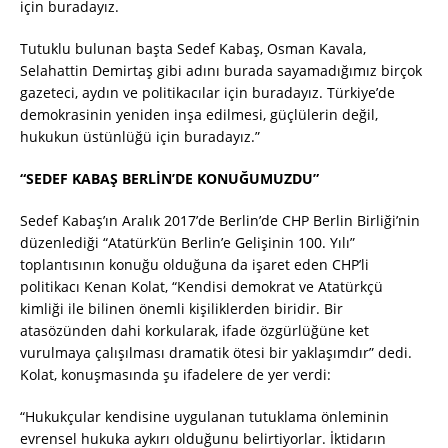
için buradayız.
Tutuklu bulunan başta Sedef Kabaş, Osman Kavala,
Selahattin Demirtaş gibi adını burada sayamadığımız birçok
gazeteci, aydın ve politikacılar için buradayız. Türkiye’de
demokrasinin yeniden inşa edilmesi, güçlülerin değil,
hukukun üstünlüğü için buradayız.”
“SEDEF KABAŞ BERLİN’DE KONUĞUMUZDU”
Sedef Kabaş’ın Aralık 2017’de Berlin’de CHP Berlin Birliği’nin
düzenlediği “Atatürk’ün Berlin’e Gelişinin 100. Yılı”
toplantısının konuğu olduğuna da işaret eden CHP’li
politikacı Kenan Kolat, “Kendisi demokrat ve Atatürkçü
kimliği ile bilinen önemli kişiliklerden biridir. Bir
atasözünden dahi korkularak, ifade özgürlüğüne ket
vurulmaya çalışılması dramatik ötesi bir yaklaşımdır” dedi.
Kolat, konuşmasında şu ifadelere de yer verdi:
“Hukukçular kendisine uygulanan tutuklama önleminin
evrensel hukuka aykırı olduğunu belirtiyorlar. İktidarın