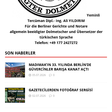
Yeminli
Tercüman Dipl.- Ing. Ali YILDIRIM
Für die Berliner Gerichte und Notare
allgemein beeidigter Dolmetscher und Übersetzer der
türkischen Sprache
Telefon: +49 177 2427272
SON HABERLER
MADIMAK’IN 33. YILINDA BERLİN’DE
GÜVERCİNLER BARIŞA KANAT AÇTI
05.07.2026
0
GAZETECİLERDEN FOTOĞRAF SERGİSİ
02.07.2026
0