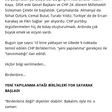
Kaya, DİSK eski Genel Başkanı ve CHP 24. dönem Milletvekili
Süleyman Çelebi ile başlatıldı. Çalışmalarda Almanya’ da
Nihat Öztürk, Cemal Bulut, Turabi Yıldiz, Türkiye’ de de Ercan
Karakaş ve Fikri Sağlar yer alıyordu. CHP yurtdışı
örgütlenmeleri hiç de kolay oluşturulmadı. Ardında çok
büyük emek ve vizyon vardı.
Bugün üye sayısı 10 bine yaklaşan ve ülkede 9 noktada
temsil edilen CHP Birlikleri’nin, “yeni yapılanma” gerekçesi ile
“tanınmadığı” ilan edildi.
Hiçbir bilgi verilmeden…
Birdenbire…
YENİ YAPILANMA ATAĞI BİRLİKLERİ YOK SAYARAK
BAŞLADI
“Birdenbire değil” diyenler olabilir. Bakalım, öyle mi, o
zaman: