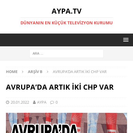
AYPA.TV
DÜNYANIN EN KÜÇÜK TELEVIZYON KURUMU
HOME
ARŞIV B
AVRUPA’DA ARTIK İKİ CHP VAR
AVRUPA’DA ARTIK İKİ CHP VAR
20.01.2022
AYPA
0