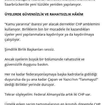
Saarbrücken’de yeni tüzükle yeniden yapılanıyor.
ÜYELERDE GÜVENSİZLİK VE RAHATSIZLIK HÂKİM
“Kamu yararına” ibaresi yer alacak dernekler CHP amblemini
kullanıyor. Birliklerin bin bir mücadele ile kazandıkları
üyeler yeni yapılanmalara kaydırılıyor ya da kaydırılmaya
çalışılıyor.
Şimdilik Birlik Başkanları sessiz.
Ancak üyelerin büyük bir bölümünde rahatsızlık ve
güvensizlik duygusu baskın.
Her ne kadar federasyonlaşmaya başka kadrolarla gidildiği
duyurulsa da şu ana kadar Çapan ve Yazıcı’nın “Tanımayız!”
dediği Birlikler yerinde duruyor.
Tekrar söyleyelim: Federal Almanya’da artık iki CHP var.
Üstelik erken seçim tartışmalarının en kızıştığı dönemde CHP