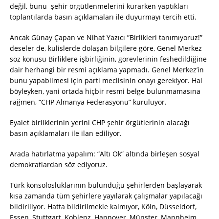
değil, bunu şehir örgütlenmelerini kurarken yaptıkları
toplantılarda basın açıklamaları ile duyurmayı tercih etti.
Ancak Günay Çapan ve Nihat Yazıcı ”Birlikleri tanımıyoruz!”
deseler de, kulislerde dolaşan bilgilere göre, Genel Merkez
söz konusu Birliklere işbirliğinin, görevlerinin feshedildiğine
dair herhangi bir resmi açıklama yapmadı. Genel Merkez’in
bunu yapabilmesi için parti meclisinin onayı gerekiyor. Hal
böyleyken, yani ortada hiçbir resmi belge bulunmamasına
rağmen, “CHP Almanya Federasyonu” kuruluyor.
Eyalet birliklerinin yerini CHP şehir örgütlerinin alacağı
basın açıklamaları ile ilan ediliyor.
Arada hatırlatma yapalım: “Altı Ok” altında birleşen sosyal
demokratlardan söz ediyoruz.
Türk konsolosluklarının bulunduğu şehirlerden başlayarak
kısa zamanda tüm şehirlere yayılarak çalışmalar yapılacağı
bildiriliyor. Hatta bildirilmekle kalmıyor, Köln, Düsseldorf,
Essen, Stuttgart, Koblenz, Hannover, Münster, Mannheim,