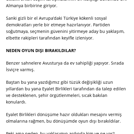
Almanya birbirine giriyor.
Sanki gizli bir el Avrupa’daki Türkiye kökenli sosyal
demokratları yerle bir etmeye hazırlanıyor. Partiden
soğutmaya, seçmenin güvenini yitirmeye aday bu yaklaşım,
elbette rakipleri tarafından keyifle izleniyor.
NEDEN OYUN DIŞI BIRAKILDILAR?
Benzer sahnelere Avusturya da ev sahipliği yapıyor. Sırada
İsviçre varmış.
Baştan bu yana yazdığımız gibi tüzük değişikliği uzun
yıllardan bu yana Eyalet Birlikleri tarafından da talep edilen
ve desteklenen, şehir örgütlenmeleri, sıcak bakılan
konulardı.
Eyalet Birlikleri dönüşüme hazır oldukları mesajını vermiş
olmalarına rağmen, bu dönüşümde oyun dışı bırakıldılar.
Peki ama neden, bu yaklaşımın ardında kim ve ne var?