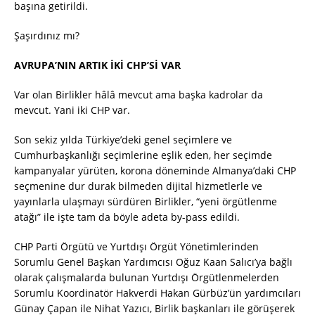
başına getirildi.
Şaşırdınız mı?
AVRUPA’NIN ARTIK İKİ CHP’Sİ VAR
Var olan Birlikler hâlâ mevcut ama başka kadrolar da
mevcut. Yani iki CHP var.
Son sekiz yılda Türkiye’deki genel seçimlere ve
Cumhurbaşkanlığı seçimlerine eşlik eden, her seçimde
kampanyalar yürüten, korona döneminde Almanya’daki CHP
seçmenine dur durak bilmeden dijital hizmetlerle ve
yayınlarla ulaşmayı sürdüren Birlikler, “yeni örgütlenme
atağı” ile işte tam da böyle adeta by-pass edildi.
CHP Parti Örgütü ve Yurtdışı Örgüt Yönetimlerinden
Sorumlu Genel Başkan Yardımcısı Oğuz Kaan Salıcı’ya bağlı
olarak çalışmalarda bulunan Yurtdışı Örgütlenmelerden
Sorumlu Koordinatör Hakverdi Hakan Gürbüz’ün yardımcıları
Günay Çapan ile Nihat Yazıcı, Birlik başkanları ile görüşerek