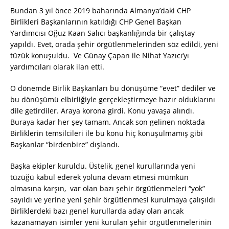
Bundan 3 yıl önce 2019 baharında Almanya’daki CHP
Birlikleri Başkanlarının katıldığı CHP Genel Başkan
Yardımcısı Oğuz Kaan Salıcı başkanlığında bir çalıştay
yapıldı. Evet, orada şehir örgütlenmelerinden söz edildi, yeni
tüzük konuşuldu. Ve Günay Çapan ile Nihat Yazıcı’yı
yardımcıları olarak ilan etti.
O dönemde Birlik Başkanları bu dönüşüme “evet” dediler ve
bu dönüşümü elbirliğiyle gerçekleştirmeye hazır olduklarını
dile getirdiler. Araya korona girdi. Konu yavaşa alındı.
Buraya kadar her şey tamam. Ancak son gelinen noktada
Birliklerin temsilcileri ile bu konu hiç konuşulmamış gibi
Başkanlar “birdenbire” dışlandı.
Başka ekipler kuruldu. Üstelik, genel kurullarında yeni
tüzüğü kabul ederek yoluna devam etmesi mümkün
olmasına karşın, var olan bazı şehir örgütlenmeleri “yok”
sayıldı ve yerine yeni şehir örgütlenmesi kurulmaya çalışıldı
Birliklerdeki bazı genel kurullarda aday olan ancak
kazanamayan isimler yeni kurulan şehir örgütlenmelerinin