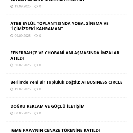
19.09.2025
0
ATGB EYLÜL TOPLANTISINDA YOGA, SİNEMA VE
“İÇİMİZDEKİ KAHRAMAN”
09.09.2025
0
FENERBAHÇE VE CHOBANİ ANLAŞMASINDA İMZALAR
ATILDI
30.07.2025
0
Berlin’de Yeni Bir Topluluk Doğdu: AI BUSINESS CIRCLE
19.07.2025
0
DOĞRU REKLAM VE GÜÇLÜ İLETİŞİM
08.05.2025
0
IGMG PAPA’NIN CENAZE TÖRENİNE KATILDI