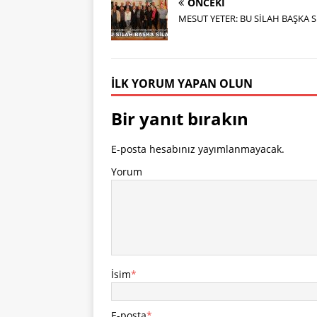
ÖNCEKI
MESUT YETER: BU SİLAH BAŞKA 
İLK YORUM YAPAN OLUN
Bir yanıt bırakın
E-posta hesabınız yayımlanmayacak.
Yorum
İsim
*
E-posta
*