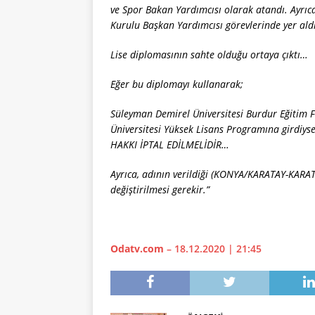
ve Spor Bakan Yardımcısı olarak atandı. Ayrıc
Kurulu Başkan Yardımcısı görevlerinde yer aldı
Lise diplomasının sahte olduğu ortaya çıktı…
Eğer bu diplomayı kullanarak;
Süleyman Demirel Üniversitesi Burdur Eğitim 
Üniversitesi Yüksek Lisans Programına girdiys
HAKKI İPTAL EDİLMELİDİR…
Ayrıca, adının verildiği (KONYA/KARATAY-KARA
değiştirilmesi gerekir.”
Odatv.com
– 18.12.2020 | 21:45