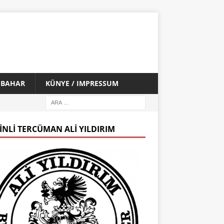
İ BAHAR
KÜNYE / IMPRESSUM
INLI TERCÜMAN ALI YILDIRIM