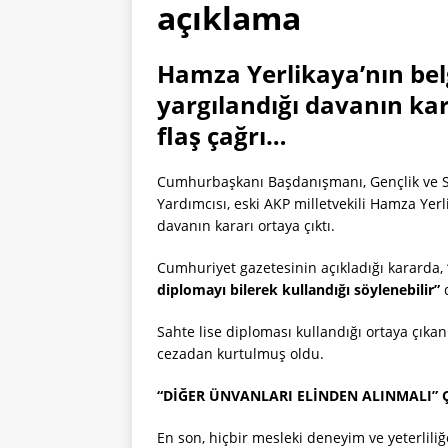
açıklama
Hamza Yerlikaya’nın bel
yargılandığı davanın ka
flaş çağrı…
Cumhurbaşkanı Başdanışmanı, Gençlik ve S
Yardımcısı, eski AKP milletvekili Hamza Yer
davanın kararı ortaya çıktı.
Cumhuriyet gazetesinin açıkladığı kararda,
diplomayı bilerek kullandığı söylenebilir”
Sahte lise diploması kullandığı ortaya çı
cezadan kurtulmuş oldu.
“DİĞER ÜNVANLARI ELİNDEN ALINMALI” 
En son, hiçbir mesleki deneyim ve yeterlil