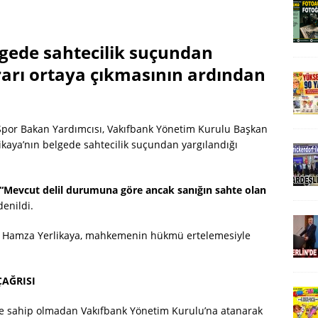
gede sahtecilik suçundan
rarı ortaya çıkmasının ardından
por Bakan Yardımcısı, Vakıfbank Yönetim Kurulu Başkan
likaya’nın belgede sahtecilik suçundan yargılandığı
“Mevcut delil durumuna göre ancak sanığın sahte olan
denildi.
kan Hamza Yerlikaya, mahkemenin hükmü ertelemesiyle
ÇAĞRISI
iğe sahip olmadan Vakıfbank Yönetim Kurulu’na atanarak