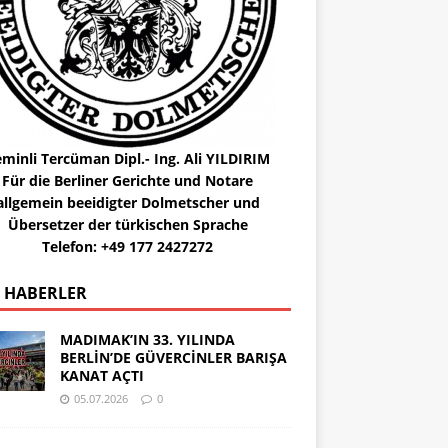
minli Tercüman Dipl.- Ing. Ali YILDIRIM
Für die Berliner Gerichte und Notare
allgemein beeidigter Dolmetscher und
Übersetzer der türkischen Sprache
Telefon: +49 177 2427272
 HABERLER
MADIMAK’IN 33. YILINDA
BERLİN’DE GÜVERCİNLER BARIŞA
KANAT AÇTI
05.07.2026
0