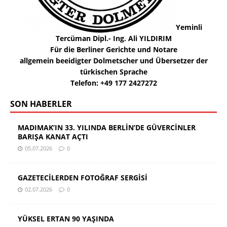
Yeminli
Tercüman Dipl.- Ing. Ali YILDIRIM
Für die Berliner Gerichte und Notare
allgemein beeidigter Dolmetscher und Übersetzer der
türkischen Sprache
Telefon: +49 177 2427272
SON HABERLER
MADIMAK’IN 33. YILINDA BERLİN’DE GÜVERCİNLER
BARIŞA KANAT AÇTI
05.07.2026
0
GAZETECİLERDEN FOTOĞRAF SERGİSİ
02.07.2026
0
YÜKSEL ERTAN 90 YAŞINDA