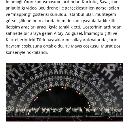
İmamoğlu’nun konuşmasının ardından Kurtuluş Savaşı’nın
anlatıldığı video, 380 drone ile gerçekleştirilen görsel şölen
ve “mapping” gösterisi sunuldu. İstanbullular, muhteşem
görsel şölene hem alanda hem de canlı yayınla farklı kitle
iletişim araçları aracılığıyla tanıklık etti. Gösterinin ardından
sahnede bir araya gelen Altay, Adıgüzel, İmamoğlu çifti ve
Kılıç ellerindeki Türk bayraklarını sallayarak vatandaşların
bayram coşkusuna ortak oldu. 19 Mayıs coşkusu, Murat Boz
konseriyle noktalandı.