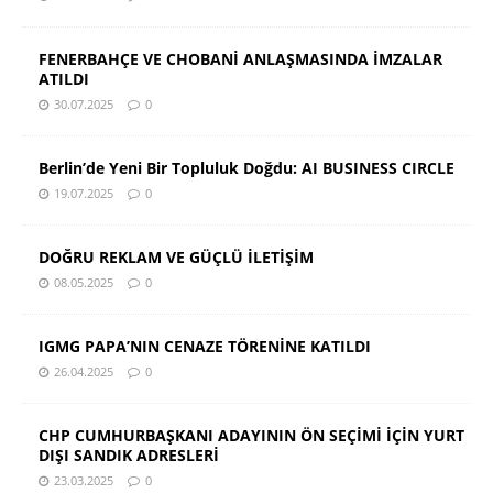
FENERBAHÇE VE CHOBANİ ANLAŞMASINDA İMZALAR
ATILDI
30.07.2025
0
Berlin’de Yeni Bir Topluluk Doğdu: AI BUSINESS CIRCLE
19.07.2025
0
DOĞRU REKLAM VE GÜÇLÜ İLETİŞİM
08.05.2025
0
IGMG PAPA’NIN CENAZE TÖRENİNE KATILDI
26.04.2025
0
CHP CUMHURBAŞKANI ADAYININ ÖN SEÇİMİ İÇİN YURT
DIŞI SANDIK ADRESLERİ
23.03.2025
0