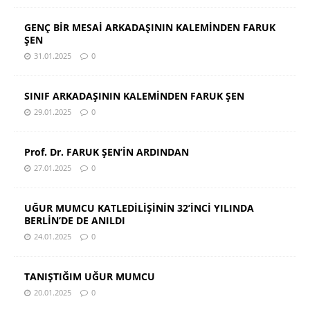
GENÇ BİR MESAİ ARKADAŞININ KALEMİNDEN FARUK
ŞEN
31.01.2025
0
SINIF ARKADAŞININ KALEMİNDEN FARUK ŞEN
29.01.2025
0
Prof. Dr. FARUK ŞEN’İN ARDINDAN
27.01.2025
0
UĞUR MUMCU KATLEDİLİŞİNİN 32’İNCİ YILINDA
BERLİN’DE DE ANILDI
24.01.2025
0
TANIŞTIĞIM UĞUR MUMCU
20.01.2025
0