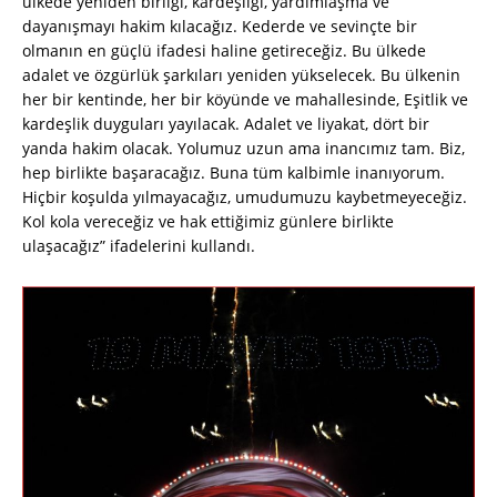
ülkede yeniden birliği, kardeşliği, yardımlaşma ve
dayanışmayı hakim kılacağız. Kederde ve sevinçte bir
olmanın en güçlü ifadesi haline getireceğiz. Bu ülkede
adalet ve özgürlük şarkıları yeniden yükselecek. Bu ülkenin
her bir kentinde, her bir köyünde ve mahallesinde, Eşitlik ve
kardeşlik duyguları yayılacak. Adalet ve liyakat, dört bir
yanda hakim olacak. Yolumuz uzun ama inancımız tam. Biz,
hep birlikte başaracağız. Buna tüm kalbimle inanıyorum.
Hiçbir koşulda yılmayacağız, umudumuzu kaybetmeyeceğiz.
Kol kola vereceğiz ve hak ettiğimiz günlere birlikte
ulaşacağız” ifadelerini kullandı.