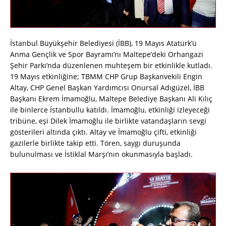
İstanbul Büyükşehir Belediyesi (İBB), 19 Mayıs Atatürk’ü
Anma Gençlik ve Spor Bayramı’nı Maltepe’deki Orhangazi
Şehir Parkı’nda düzenlenen muhteşem bir etkinlikle kutladı.
19 Mayıs etkinliğine; TBMM CHP Grup Başkanvekili Engin
Altay, CHP Genel Başkan Yardımcısı Onursal Adıgüzel, İBB
Başkanı Ekrem İmamoğlu, Maltepe Belediye Başkanı Ali Kılıç
ile binlerce İstanbullu katıldı. İmamoğlu, etkinliği izleyeceği
tribüne, eşi Dilek İmamoğlu ile birlikte vatandaşların sevgi
gösterileri altında çıktı. Altay ve İmamoğlu çifti, etkinliği
gazilerle birlikte takip etti. Tören, saygı duruşunda
bulunulması ve İstiklal Marşı’nın okunmasıyla başladı.