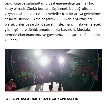
özgürlüğe ve saltanattan ulusal egemenliğe taşımak hiç
kolay olmadı. Çünkü bunları düşünmek, bu doğrultuda bir
vizyona sahip olmak ve bu hedefler için bir araya gelebilmek
cesaret istiyordu. Ama başardık. Bu ülkenin yurttaşları
olarak bizler başardık. Cesaretimizle, inancımızla ve gelecek
güzel günlere dönük umudumuzla başardık. Mustafa
Kemal’e olan inancımız ve güvenimizle başardık” ifadelerini
kullandı.
“ASLA VE ASLA UMUTSUZLUĞA KAPILMAYIN”