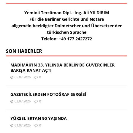
Yeminli Tercüman Dipl.- Ing. Ali YILDIRIM
Für die Berliner Gerichte und Notare
allgemein beeidigter Dolmetscher und Übersetzer der
türkischen Sprache
Telefon: +49 177 2427272
SON HABERLER
MADIMAK’IN 33. YILINDA BERLİN’DE GÜVERCİNLER
BARIŞA KANAT AÇTI
05.07.2026
0
GAZETECİLERDEN FOTOĞRAF SERGİSİ
02.07.2026
0
YÜKSEL ERTAN 90 YAŞINDA
01.07.2026
0