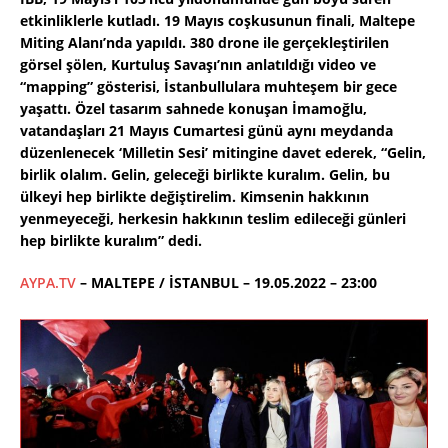
etkinliklerle kutladı. 19 Mayıs coşkusunun finali, Maltepe
Miting Alanı’nda yapıldı. 380 drone ile gerçekleştirilen
görsel şölen, Kurtuluş Savaşı’nın anlatıldığı video ve
“mapping” gösterisi, İstanbullulara muhteşem bir gece
yaşattı. Özel tasarım sahnede konuşan İmamoğlu,
vatandaşları 21 Mayıs Cumartesi günü aynı meydanda
düzenlenecek ‘Milletin Sesi’ mitingine davet ederek, “Gelin,
birlik olalım. Gelin, geleceği birlikte kuralım. Gelin, bu
ülkeyi hep birlikte değiştirelim. Kimsenin hakkının
yenmeyeceği, herkesin hakkının teslim edileceği günleri
hep birlikte kuralım” dedi.
AYPA.TV
– MALTEPE / İSTANBUL – 19.05.2022 – 23:00