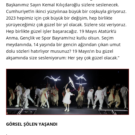
Başkanımız Sayın Kemal Kılıçdaroğlu sizlere seslenecek.
Cumhuriyet’in ikinci yüzyılınaa büyük bir coşkuyla giriyoruz.
2023 hepimiz için çok büyük bir değişim, hep birlikte
yürüyeceğimiz çok güzel bir yıl olacak. Sizlere söz veriyoruz.
Hep birlikte güzel işler başaracağız. 19 Mayıs Atatürk’ü
Anma, Gençlik ve Spor Bayramı’nız kutlu olsun. Seçim
meydanında, 14 yaşında bir gencin ağzından çıkan umut
dolu sözleri hatırlıyor musunuz? 19 Mayıs’ın bu güzel
akşamında size sesleniyorum: Her şey çok güzel olacak.”
GÖRSEL ŞÖLEN YAŞANDI