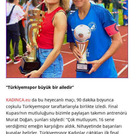
“Türkiyemspor büyük bir ailedir”
KADINCA.eu
da bu heyecanlı maçı, 90 dakika boyunca
coşkulu Türkiyemspor taraftarlarıyla birlikte izledi. Final
Kupası’nın mutluluğunu bizimle paylaşan takımın antrenörü
Murat Doğan, şunları söyledi: “Çok mutluyum, 16 sene
verdiğimiz emeğin karşılığını aldık. Nihayetinde başarıları
kupalar belirler. Türkiyemspor Kadınlar çıktıkları ilk final