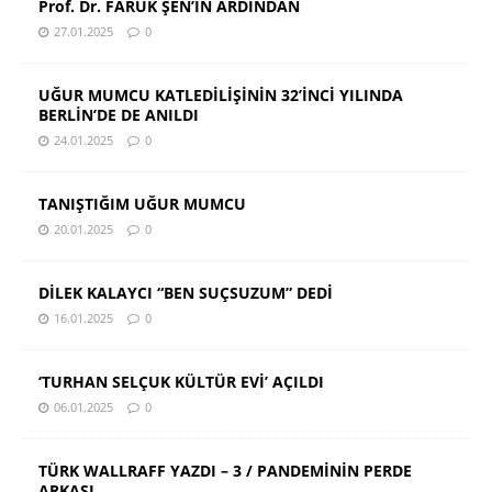
Prof. Dr. FARUK ŞEN’İN ARDINDAN
27.01.2025
0
UĞUR MUMCU KATLEDİLİŞİNİN 32’İNCİ YILINDA
BERLİN’DE DE ANILDI
24.01.2025
0
TANIŞTIĞIM UĞUR MUMCU
20.01.2025
0
DİLEK KALAYCI “BEN SUÇSUZUM” DEDİ
16.01.2025
0
‘TURHAN SELÇUK KÜLTÜR EVİ’ AÇILDI
06.01.2025
0
TÜRK WALLRAFF YAZDI – 3 / PANDEMİNİN PERDE
ARKASI