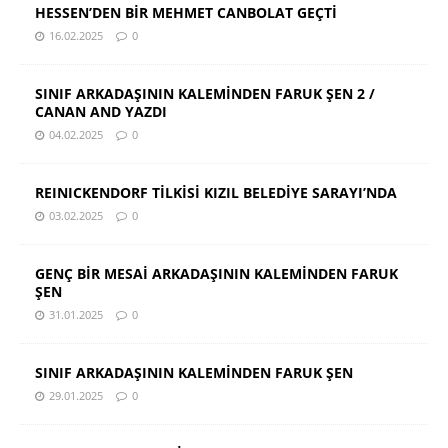
HESSEN’DEN BİR MEHMET CANBOLAT GEÇTİ
16.02.2025
0
SINIF ARKADAŞININ KALEMİNDEN FARUK ŞEN 2 /
CANAN AND YAZDI
04.02.2025
0
REINICKENDORF TİLKİSİ KIZIL BELEDİYE SARAYI’NDA
03.02.2025
0
GENÇ BİR MESAİ ARKADAŞININ KALEMİNDEN FARUK
ŞEN
31.01.2025
0
SINIF ARKADAŞININ KALEMİNDEN FARUK ŞEN
29.01.2025
0