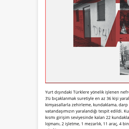
Yurt dışındaki Türklere yönelik işlenen nefre
3’ü bıçaklanmak suretiyle en az 36 kişi yara
kimyasallarla zehirleme, kundaklama, darp g
vatandaşımızın yaralandığı tespit edildi. K
kısmı girişim seviyesinde kalan 22 kundakla
lojmanı, 2 işletme, 1 mezarlık, 11 araç, 4 bin