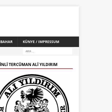
İ BAHAR
KÜNYE / IMPRESSUM
INLI TERCÜMAN ALI YILDIRIM