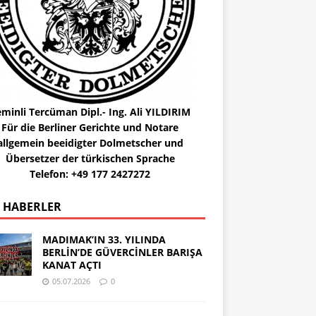
minli Tercüman Dipl.- Ing. Ali YILDIRIM
Für die Berliner Gerichte und Notare
allgemein beeidigter Dolmetscher und
Übersetzer der türkischen Sprache
Telefon: +49 177 2427272
 HABERLER
MADIMAK’IN 33. YILINDA
BERLİN’DE GÜVERCİNLER BARIŞA
KANAT AÇTI
05.07.2026
0