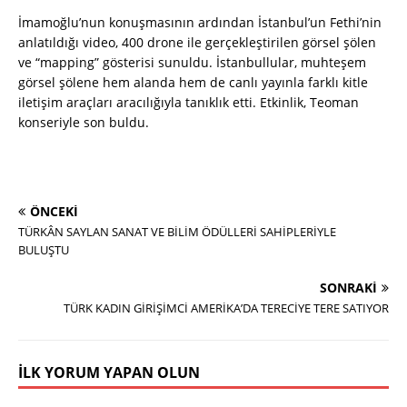
İmamoğlu’nun konuşmasının ardından İstanbul’un Fethi’nin
anlatıldığı video, 400 drone ile gerçekleştirilen görsel şölen
ve “mapping” gösterisi sunuldu. İstanbullular, muhteşem
görsel şölene hem alanda hem de canlı yayınla farklı kitle
iletişim araçları aracılığıyla tanıklık etti. Etkinlik, Teoman
konseriyle son buldu.
ÖNCEKI
TÜRKÂN SAYLAN SANAT VE BİLİM ÖDÜLLERİ SAHİPLERİYLE
BULUŞTU
SONRAKI
TÜRK KADIN GİRİŞİMCİ AMERİKA’DA TERECİYE TERE SATIYOR
İLK YORUM YAPAN OLUN