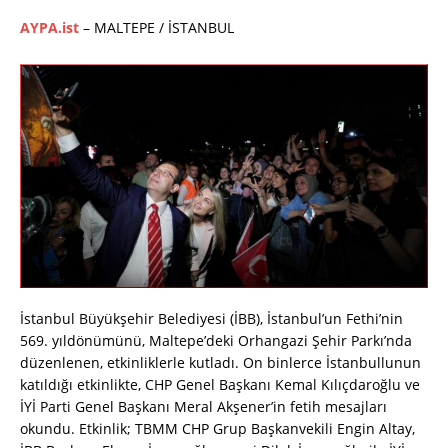
AYPA.ist
– MALTEPE / İSTANBUL
İstanbul Büyükşehir Belediyesi (İBB), İstanbul’un Fethi’nin
569. yıldönümünü, Maltepe’deki Orhangazi Şehir Parkı’nda
düzenlenen, etkinliklerle kutladı. On binlerce İstanbullunun
katıldığı etkinlikte, CHP Genel Başkanı Kemal Kılıçdaroğlu ve
İYİ Parti Genel Başkanı Meral Akşener’in fetih mesajları
okundu. Etkinlik; TBMM CHP Grup Başkanvekili Engin Altay,