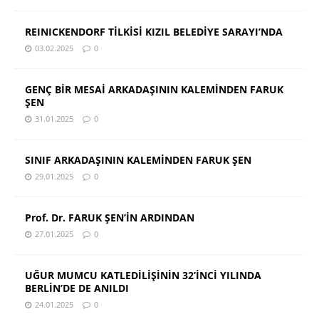
REINICKENDORF TİLKİSİ KIZIL BELEDİYE SARAYI’NDA
03.02.2025
0
GENÇ BİR MESAİ ARKADAŞININ KALEMİNDEN FARUK
ŞEN
31.01.2025
0
SINIF ARKADAŞININ KALEMİNDEN FARUK ŞEN
29.01.2025
0
Prof. Dr. FARUK ŞEN’İN ARDINDAN
27.01.2025
0
UĞUR MUMCU KATLEDİLİŞİNİN 32’İNCİ YILINDA
BERLİN’DE DE ANILDI
24.01.2025
0