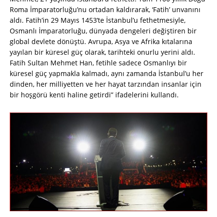
Roma İmparatorluğu’nu ortadan kaldırarak, ‘Fatih’ unvanını
aldı. Fatih’in 29 Mayıs 1453’te İstanbul’u fethetmesiyle,
Osmanlı İmparatorluğu, dünyada dengeleri değiştiren bir
global devlete dönüştü. Avrupa, Asya ve Afrika kıtalarına
yayılan bir küresel güç olarak, tarihteki onurlu yerini aldı.
Fatih Sultan Mehmet Han, fetihle sadece Osmanlıyı bir
küresel güç yapmakla kalmadı, aynı zamanda İstanbul’u her
dinden, her milliyetten ve her hayat tarzından insanlar için
bir hoşgörü kenti haline getirdi” ifadelerini kullandı.