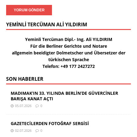
YEMINLI TERCÜMAN ALI YILDIRIM
Yeminli Tercüman Dipl.- Ing. Ali YILDIRIM
Für die Berliner Gerichte und Notare
allgemein beeidigter Dolmetscher und Übersetzer der
türkischen Sprache
Telefon: +49 177 2427272
SON HABERLER
MADIMAK’IN 33. YILINDA BERLİN’DE GÜVERCİNLER
BARIŞA KANAT AÇTI
05.07.2026
0
GAZETECİLERDEN FOTOĞRAF SERGİSİ
02.07.2026
0