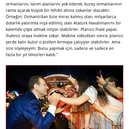
ormanlarını, tarım alanlarını yok ederek, kuzey ormanlarının
ranta açarak büyük bir tehdit altına sokanlar olacaktır.
Örneğin; Osmanlı’dan bize miras kalmış olan, milyarlarca
dolarlık yatırımla inşa edilmiş olan Atatürk Havalimanı’nı bir
kalemde çöpe atmak istiyor olabilirler. Plansız ihale yapar,
ihalesiz oraya makine sokar. Makine soktuktan sonra, plansız
yerde katır kutur o pistleri kırmaya çalışıyor olabilirler. Ama
size söyleyeyim: Bunu yapmak için, sadece ve sadece en
fazla bir yıl ömürleri kaldı.”