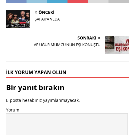
ÖNCEKI
ŞAFAK’A VEDA
SONRAKI
VE UĞUR MUMCU’NUN EŞİ KONUŞTU
İLK YORUM YAPAN OLUN
Bir yanıt bırakın
E-posta hesabınız yayımlanmayacak.
Yorum