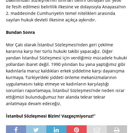
bakımından Sözleşme’nin sınırları belirli olmayan bir yetki
ile fesih edilmesi belirlilik ilkesine ve dolayısıyla Anayasa’nın
2. maddesinde Cumhuriyetin temel nitelikleri arasında
sayılan hukuk devleti ilkesine açıkça aykırıdır.
Bundan Sonra
Mor Çatı olarak İstanbul Sözleşmesi’nden geri çekilme
kararına karşı her türlü hukuki takibi yapacağız. Diğer
yandan İstanbul Sözleşmesi için verdiğimiz mücadele hukuki
yollardan ibaret değil. 1990 yılından bu yana yaptığımız gibi
kadınlarla maruz kaldıkları erkek şiddetine karşı dayanışma
kurmaya, Türkiye’deki şiddeti önleme mekanizmalarının
uygulamasını takip etmeye ve kadınların karşılaştığı
sorunları raporlamaya, İstanbul Sözleşmesi’nde neden ısrar
ettiğimizi bulunduğumuz her alanda tekrar tekrar
anlatmaya devam edeceğiz.
İstanbul Sözleşmesi Bizim! Vazgeçmiyoruz!”