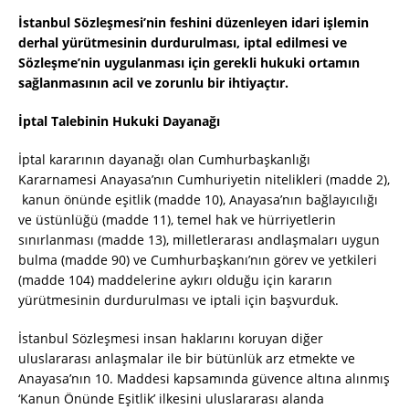
İstanbul Sözleşmesi’nin feshini düzenleyen idari işlemin
derhal yürütmesinin durdurulması, iptal edilmesi ve
Sözleşme’nin uygulanması için gerekli hukuki ortamın
sağlanmasının acil ve zorunlu bir ihtiyaçtır.
İptal Talebinin Hukuki Dayanağı
İptal kararının dayanağı olan Cumhurbaşkanlığı
Kararnamesi Anayasa’nın Cumhuriyetin nitelikleri (madde 2),
kanun önünde eşitlik (madde 10), Anayasa’nın bağlayıcılığı
ve üstünlüğü (madde 11), temel hak ve hürriyetlerin
sınırlanması (madde 13), milletlerarası andlaşmaları uygun
bulma (madde 90) ve Cumhurbaşkanı’nın görev ve yetkileri
(madde 104) maddelerine aykırı olduğu için kararın
yürütmesinin durdurulması ve iptali için başvurduk.
İstanbul Sözleşmesi insan haklarını koruyan diğer
uluslararası anlaşmalar ile bir bütünlük arz etmekte ve
Anayasa’nın 10. Maddesi kapsamında güvence altına alınmış
‘Kanun Önünde Eşitlik’ ilkesini uluslararası alanda