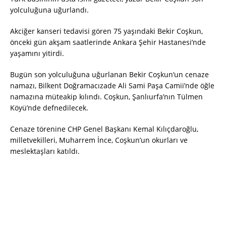
yolculuğuna uğurlandı.
Akciğer kanseri tedavisi gören 75 yaşındaki Bekir Coşkun,
önceki gün akşam saatlerinde Ankara Şehir Hastanesi’nde
yaşamını yitirdi.
Bugün son yolculuğuna uğurlanan Bekir Coşkun’un cenaze
namazı, Bilkent Doğramacızade Ali Sami Paşa Camii’nde öğle
namazına müteakip kılındı. Coşkun, Şanlıurfa’nın Tülmen
Köyü’nde defnedilecek.
Cenaze törenine CHP Genel Başkanı Kemal Kılıçdaroğlu,
milletvekilleri, Muharrem İnce, Coşkun’un okurları ve
meslektaşları katıldı.