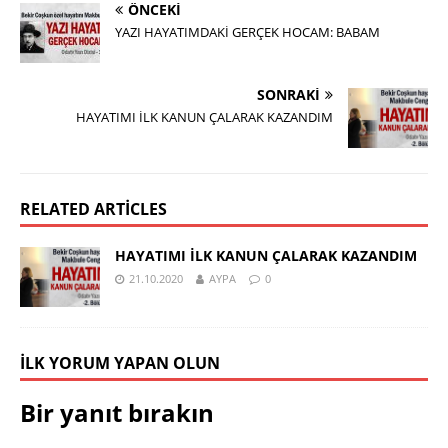
ÖNCEKI
YAZI HAYATIMDAKİ GERÇEK HOCAM: BABAM
SONRAKI
HAYATIMI İLK KANUN ÇALARAK KAZANDIM
RELATED ARTICLES
HAYATIMI İLK KANUN ÇALARAK KAZANDIM
21.10.2020
AYPA
0
İLK YORUM YAPAN OLUN
Bir yanıt bırakın