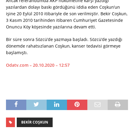
Ancak referandumda AKP hükümetine karşı yazdığı
yazılardan dolayı baskı gördüğünü iddia eden Coşkun’un
işine 20 Eylül 2010 itibariyle de son verilmiştir. Bekir Coşkun,
3 Kasım 2010 tarihinden itibaren Cumhuriyet Gazetesinde
Onuncu Köy köşesinde yazılarına devam etti.
Bir süre sonra Sözcü’de yazmaya başladı. Sözcü’de yazdığı
dönemde rahatsızlanan Coşkun, kanser tedavisi görmeye
başlamıştı.
Odatv.com – 20.10.2020 – 12:57
BEKIR COŞKUN