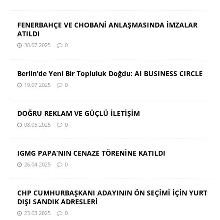
FENERBAHÇE VE CHOBANİ ANLAŞMASINDA İMZALAR
ATILDI
30.07.2025
0
Berlin’de Yeni Bir Topluluk Doğdu: AI BUSINESS CIRCLE
19.07.2025
0
DOĞRU REKLAM VE GÜÇLÜ İLETİŞİM
08.05.2025
0
IGMG PAPA’NIN CENAZE TÖRENİNE KATILDI
26.04.2025
0
CHP CUMHURBAŞKANI ADAYININ ÖN SEÇİMİ İÇİN YURT
DIŞI SANDIK ADRESLERİ
23.03.2025
0