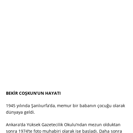
BEKİR COŞKUN’UN HAYATI
1945 yılında Şanlıurfa’da, memur bir babanın çocuğu olarak
dünyaya geldi.
Ankara’da Yüksek Gazetecilik Okulu’ndan mezun olduktan
sonra 1974’te foto muhabiri olarak işe başladı. Daha sonra