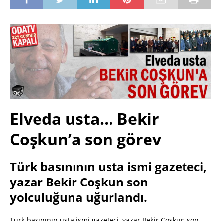
Elveda usta… Bekir
Coşkun’a son görev
Türk basınının usta ismi gazeteci,
yazar Bekir Coşkun son
yolculuğuna uğurlandı.
Türk basınının usta ismi gazeteci, yazar Bekir Coşkun son