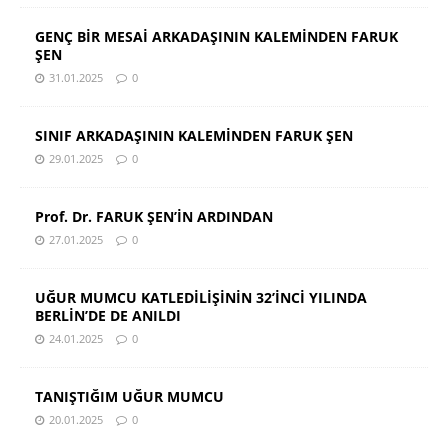
GENÇ BİR MESAİ ARKADAŞININ KALEMİNDEN FARUK
ŞEN
31.01.2025
0
SINIF ARKADAŞININ KALEMİNDEN FARUK ŞEN
29.01.2025
0
Prof. Dr. FARUK ŞEN’İN ARDINDAN
27.01.2025
0
UĞUR MUMCU KATLEDİLİŞİNİN 32’İNCİ YILINDA
BERLİN’DE DE ANILDI
24.01.2025
0
TANIŞTIĞIM UĞUR MUMCU
20.01.2025
0