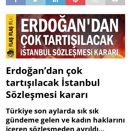
Erdoğan’dan çok
tartışılacak İstanbul
Sözleşmesi kararı
Türkiye son aylarda sık sık
gündeme gelen ve kadın haklarını
içeren sözleşmeden ayrıldı…