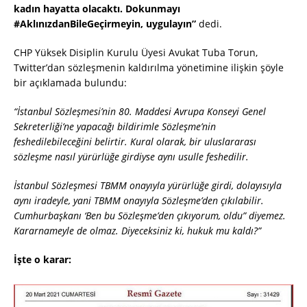
kadın hayatta olacaktı. Dokunmayı
#AklınızdanBileGeçirmeyin, uygulayın”
dedi.
CHP Yüksek Disiplin Kurulu Üyesi Avukat Tuba Torun,
Twitter’dan sözleşmenin kaldırılma yönetimine ilişkin şöyle
bir açıklamada bulundu:
“İstanbul Sözleşmesi’nin 80. Maddesi Avrupa Konseyi Genel
Sekreterliği’ne yapacağı bildirimle Sözleşme’nin
feshedilebileceğini belirtir. Kural olarak, bir uluslararası
sözleşme nasıl yürürlüğe girdiyse aynı usulle feshedilir.
İstanbul Sözleşmesi TBMM onayıyla yürürlüğe girdi, dolayısıyla
aynı iradeyle, yani TBMM onayıyla Sözleşme’den çıkılabilir.
Cumhurbaşkanı ‘Ben bu Sözleşme’den çıkıyorum, oldu” diyemez.
Kararnameyle de olmaz. Diyeceksiniz ki, hukuk mu kaldı?”
İşte o karar: