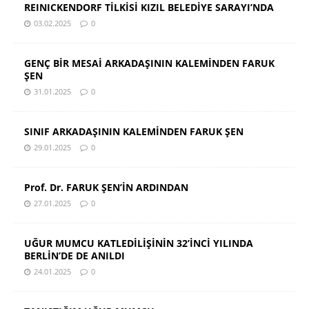
REINICKENDORF TİLKİSİ KIZIL BELEDİYE SARAYI’NDA
03.02.2025
0
GENÇ BİR MESAİ ARKADAŞININ KALEMİNDEN FARUK
ŞEN
31.01.2025
0
SINIF ARKADAŞININ KALEMİNDEN FARUK ŞEN
29.01.2025
0
Prof. Dr. FARUK ŞEN’İN ARDINDAN
27.01.2025
0
UĞUR MUMCU KATLEDİLİŞİNİN 32’İNCİ YILINDA
BERLİN’DE DE ANILDI
24.01.2025
0