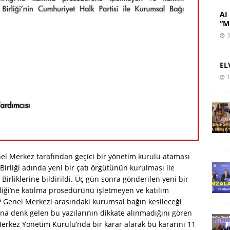
AI 
“M
3
EL
1
el Merkez tarafından geçici bir yönetim kurulu ataması
irliği adında yeni bir çatı örgütünün kurulması ile
irliklerine bildirildi. Üç gün sonra gönderilen yeni bir
liği’ne katılma prosedürünü işletmeyen ve katılım
 Genel Merkezi arasındaki kurumsal bağın kesileceği
arına denk gelen bu yazılarının dikkate alınmadığını gören
erkez Yönetim Kurulu’nda bir karar alarak bu kararını 11