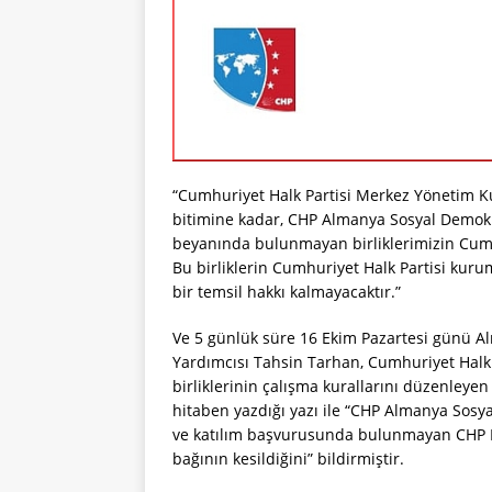
“Cumhuriyet Halk Partisi Merkez Yönetim Ku
bitimine kadar, CHP Almanya Sosyal Demokrad
beyanında bulunmayan birliklerimizin Cumhur
Bu birliklerin Cumhuriyet Halk Partisi kurum
bir temsil hakkı kalmayacaktır.”
Ve 5 günlük süre 16 Ekim Pazartesi günü Al
Yardımcısı Tahsin Tarhan, Cumhuriyet Halk Pa
birliklerinin çalışma kurallarını düzenleye
hitaben yazdığı yazı ile “CHP Almanya Sosy
ve katılım başvurusunda bulunmayan CHP Ber
bağının kesildiğini” bildirmiştir.