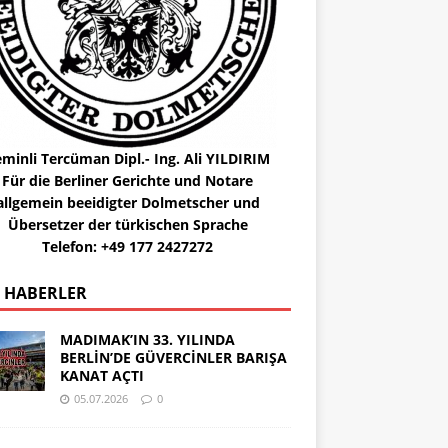
minli Tercüman Dipl.- Ing. Ali YILDIRIM
Für die Berliner Gerichte und Notare
allgemein beeidigter Dolmetscher und
Übersetzer der türkischen Sprache
Telefon: +49 177 2427272
 HABERLER
MADIMAK’IN 33. YILINDA
BERLİN’DE GÜVERCİNLER BARIŞA
KANAT AÇTI
05.07.2026
0