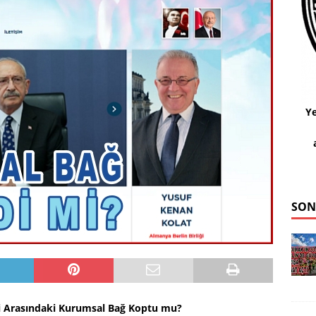
Ye
SON
iği Arasındaki Kurumsal Bağ Koptu mu?