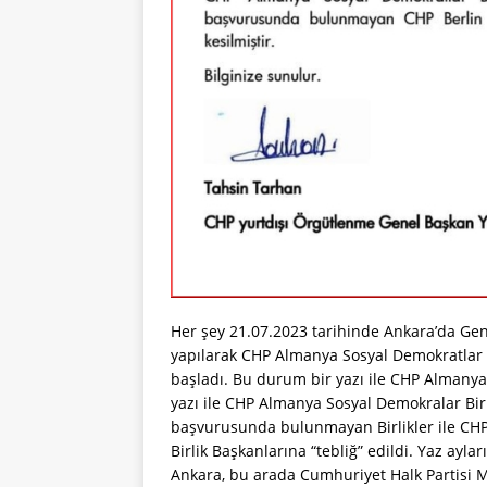
Her şey 21.07.2023 tarihinde Ankara’da Gen
yapılarak CHP Almanya Sosyal Demokratlar B
başladı. Bu durum bir yazı ile CHP Almanya B
yazı ile CHP Almanya Sosyal Demokralar Bir
başvurusunda bulunmayan Birlikler ile CHP
Birlik Başkanlarına “tebliğ” edildi. Yaz ayl
Ankara, bu arada Cumhuriyet Halk Partisi M