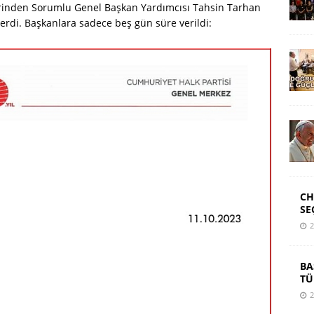
erinden Sorumlu Genel Başkan Yardımcısı Tahsin Tarhan
erdi. Başkanlara sadece beş gün süre verildi:
CH
SE
2
BA
TÜ
2