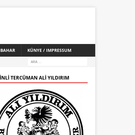
İ BAHAR
KÜNYE / IMPRESSUM
INLI TERCÜMAN ALI YILDIRIM