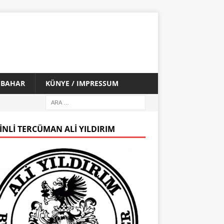
İ BAHAR
KÜNYE / IMPRESSUM
INLI TERCÜMAN ALI YILDIRIM