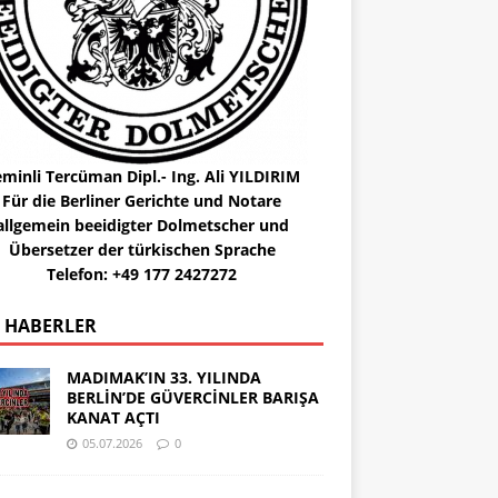
minli Tercüman Dipl.- Ing. Ali YILDIRIM
Für die Berliner Gerichte und Notare
allgemein beeidigter Dolmetscher und
Übersetzer der türkischen Sprache
Telefon: +49 177 2427272
 HABERLER
MADIMAK’IN 33. YILINDA
BERLİN’DE GÜVERCİNLER BARIŞA
KANAT AÇTI
05.07.2026
0