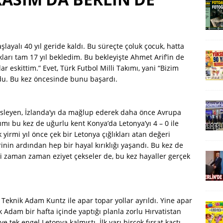
şlayalı 40 yıl geride kaldı. Bu süreçte çoluk çocuk, hatta
arı tam 17 yıl bekledim. Bu bekleyişte Ahmet Arif’in de
 eskittim.” Evet, Türk Futbol Milli Takımı, yani “Bizim
rdu. Bu kez öncesinde bunu başardı.
süsleyen, İzlanda’yı da mağlup ederek daha önce Avrupa
ımı bu kez de uğurlu kent Konya’da Letonya’yı 4 – 0 ile
yirmi yıl önce çek bir Letonya çığlıkları atan değeri
nin ardından hep bir hayal kırıklığı yaşandı. Bu kez de
ibi zaman zaman eziyet çekseler de, bu kez hayaller gerçek
eknik Adam Kuntz ile apar topar yollar ayrıldı. Yine apar
ik Adam bir hafta içinde yaptığı planla zorlu Hırvatistan
 tek engel Letonya kalmıştı. İlk yarı birçok fırsat kaçtı.