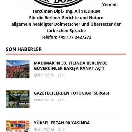
Yeminli
Tercüman Dipl.- Ing. Ali YILDIRIM
Für die Berliner Gerichte und Notare
allgemein beeidigter Dolmetscher und Übersetzer der
türkischen Sprache
Telefon: +49 177 2427272
SON HABERLER
MADIMAK’IN 33. YILINDA BERLİN’DE
GÜVERCİNLER BARIŞA KANAT AÇTI
05.07.2026
0
GAZETECİLERDEN FOTOĞRAF SERGİSİ
02.07.2026
0
YÜKSEL ERTAN 90 YAŞINDA
01.07.2026
0