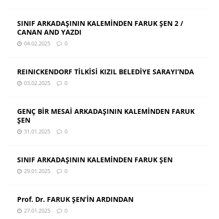
SINIF ARKADAŞININ KALEMİNDEN FARUK ŞEN 2 /
CANAN AND YAZDI
04.02.2025
0
REINICKENDORF TİLKİSİ KIZIL BELEDİYE SARAYI’NDA
03.02.2025
0
GENÇ BİR MESAİ ARKADAŞININ KALEMİNDEN FARUK
ŞEN
31.01.2025
0
SINIF ARKADAŞININ KALEMİNDEN FARUK ŞEN
29.01.2025
0
Prof. Dr. FARUK ŞEN’İN ARDINDAN
27.01.2025
0