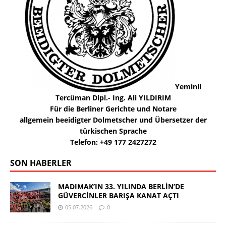
Yeminli
Tercüman Dipl.- Ing. Ali YILDIRIM
Für die Berliner Gerichte und Notare
allgemein beeidigter Dolmetscher und Übersetzer der
türkischen Sprache
Telefon: +49 177 2427272
SON HABERLER
MADIMAK’IN 33. YILINDA BERLİN’DE
GÜVERCİNLER BARIŞA KANAT AÇTI
05.07.2026
0