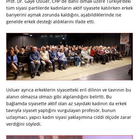
Prof. Dr. Gaye Usluer, CHP de dahil olmak üzere Türkiye’deki
tüm siyasi partilerde kadınların aktif siyasete katılırken erkek
bariyerini aşmak zorunda kaldığını, aşabildiklerinde ise
genelde erkek desteği aldıklarını ifade etti.
Usluer ayrıca erkeklerin siyasetteki eril dilinin ve tavrının bu
alanın olmazsa olmazı gibi algılandığını belirtti. Bu
bağlamda siyasette aktif olan az sayıdaki kadının da erkek
tavrıyla siyaset yaptığını vurgulayan profesör, bunun
uzlaşmacı, yapıcı kadın siyasi yaklaşımına ciddi ölçüde zarar
verdiğini söyledi.