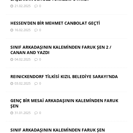
21.02.2025
0
HESSEN’DEN BİR MEHMET CANBOLAT GEÇTİ
16.02.2025
0
SINIF ARKADAŞININ KALEMİNDEN FARUK ŞEN 2 /
CANAN AND YAZDI
04.02.2025
0
REINICKENDORF TİLKİSİ KIZIL BELEDİYE SARAYI’NDA
03.02.2025
0
GENÇ BİR MESAİ ARKADAŞININ KALEMİNDEN FARUK
ŞEN
31.01.2025
0
SINIF ARKADAŞININ KALEMİNDEN FARUK ŞEN