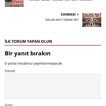
SONRAKI
SALON MU? SOKAK MI?
İLK YORUM YAPAN OLUN
Bir yanıt bırakın
E-posta hesabınız yayımlanmayacak.
Yorum
İsim
*