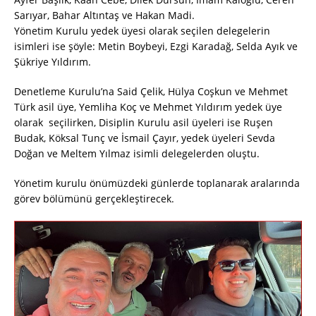
Sarıyar, Bahar Altıntaş ve Hakan Madi.
Yönetim Kurulu yedek üyesi olarak seçilen delegelerin
isimleri ise şöyle: Metin Boybeyi, Ezgi Karadağ, Selda Ayık ve
Şükriye Yıldırım.
Denetleme Kurulu’na Said Çelik, Hülya Coşkun ve Mehmet
Türk asil üye, Yemliha Koç ve Mehmet Yıldırım yedek üye
olarak seçilirken, Disiplin Kurulu asil üyeleri ise Ruşen
Budak, Köksal Tunç ve İsmail Çayır, yedek üyeleri Sevda
Doğan ve Meltem Yılmaz isimli delegelerden oluştu.
Yönetim kurulu önümüzdeki günlerde toplanarak aralarında
görev bölümünü gerçekleştirecek.