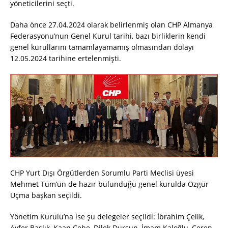
yöneticilerini seçti.
Daha önce 27.04.2024 olarak belirlenmiş olan CHP Almanya
Federasyonu’nun Genel Kurul tarihi, bazı birliklerin kendi
genel kurullarını tamamlayamamış olmasından dolayı
12.05.2024 tarihine ertelenmişti.
CHP Yurt Dışı Örgütlerden Sorumlu Parti Meclisi üyesi
Mehmet Tüm’ün de hazır bulunduğu genel kurulda Özgür
Uçma başkan seçildi.
Yönetim Kurulu’na ise şu delegeler seçildi: İbrahim Çelik,
Ayfer Başlık, Kaan Cebe, Dilek Dursun, İmam Kaloğlu, Ceren