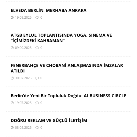
ELVEDA BERLİN, MERHABA ANKARA
19.09.2025
0
ATGB EYLÜL TOPLANTISINDA YOGA, SİNEMA VE
“İÇİMİZDEKİ KAHRAMAN”
09.09.2025
0
FENERBAHÇE VE CHOBANİ ANLAŞMASINDA İMZALAR
ATILDI
30.07.2025
0
Berlin’de Yeni Bir Topluluk Doğdu: AI BUSINESS CIRCLE
19.07.2025
0
DOĞRU REKLAM VE GÜÇLÜ İLETİŞİM
08.05.2025
0