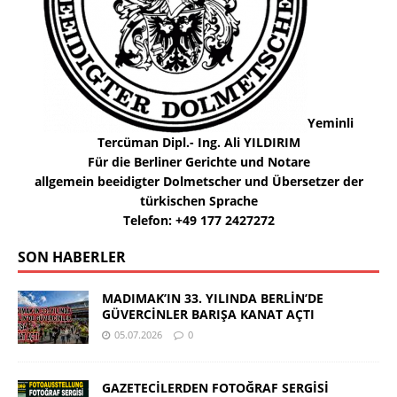
Yeminli
Tercüman Dipl.- Ing. Ali YILDIRIM
Für die Berliner Gerichte und Notare
allgemein beeidigter Dolmetscher und Übersetzer der
türkischen Sprache
Telefon: +49 177 2427272
SON HABERLER
MADIMAK’IN 33. YILINDA BERLİN’DE
GÜVERCİNLER BARIŞA KANAT AÇTI
05.07.2026
0
GAZETECİLERDEN FOTOĞRAF SERGİSİ