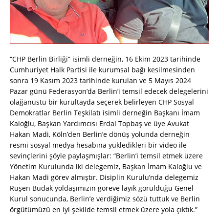
“CHP Berlin Birliği” isimli derneğin, 16 Ekim 2023 tarihinde
Cumhuriyet Halk Partisi ile kurumsal bağı kesilmesinden
sonra 19 Kasım 2023 tarihinde kurulan ve 5 Mayıs 2024
Pazar günü Federasyon’da Berlin’i temsil edecek delegelerini
olağanüstü bir kurultayda seçerek belirleyen CHP Sosyal
Demokratlar Berlin Teşkilatı isimli derneğin Başkanı İmam
Kaloğlu, Başkan Yardımcısı Erdal Topbaş ve üye Avukat
Hakan Madi, Köln’den Berlin’e dönüş yolunda derneğin
resmi sosyal medya hesabına yükledikleri bir video ile
sevinçlerini şöyle paylaşmışlar: “Berlin’i temsil etmek üzere
Yönetim Kurulunda iki delegemiz, Başkan İmam Kaloğlu ve
Hakan Madi görev almıştır. Disiplin Kurulu’nda delegemiz
Ruşen Budak yoldaşımızın göreve layık görüldüğü Genel
Kurul sonucunda, Berlin’e verdiğimiz sözü tuttuk ve Berlin
örgütümüzü en iyi şekilde temsil etmek üzere yola çıktık.”