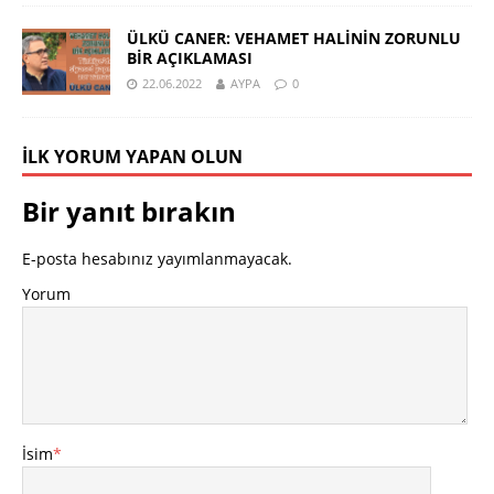
ÜLKÜ CANER: VEHAMET HALİNİN ZORUNLU
BİR AÇIKLAMASI
22.06.2022
AYPA
0
İLK YORUM YAPAN OLUN
Bir yanıt bırakın
E-posta hesabınız yayımlanmayacak.
Yorum
İsim
*