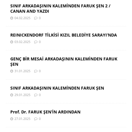
SINIF ARKADAŞININ KALEMİNDEN FARUK ŞEN 2 /
CANAN AND YAZDI
04.02.2025
0
REINICKENDORF TİLKİSİ KIZIL BELEDİYE SARAYI’NDA
03.02.2025
0
GENÇ BİR MESAİ ARKADAŞININ KALEMİNDEN FARUK
ŞEN
31.01.2025
0
SINIF ARKADAŞININ KALEMİNDEN FARUK ŞEN
29.01.2025
0
Prof. Dr. FARUK ŞEN’İN ARDINDAN
27.01.2025
0