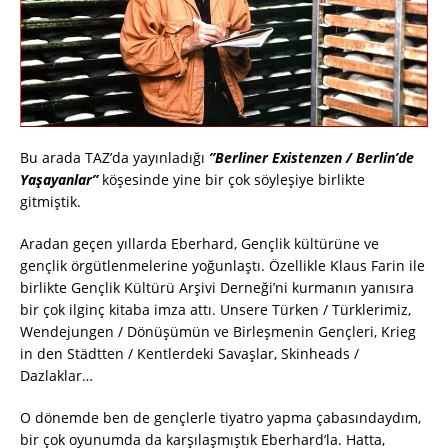
Bu arada TAZ’da yayınladığı
”Berliner Existenzen / Berlin’de
Yaşayanlar”
köşesinde yine bir çok söyleşiye birlikte
gitmiştik.
Aradan geçen yıllarda Eberhard, Gençlik kültürüne ve
gençlik örgütlenmelerine yoğunlaştı. Özellikle Klaus Farin ile
birlikte Gençlik Kültürü Arşivi Derneği’ni kurmanın yanısıra
bir çok ilginç kitaba imza attı. Unsere Türken / Türklerimiz,
Wendejungen / Dönüşümün ve Birleşmenin Gençleri, Krieg
in den Städtten / Kentlerdeki Savaşlar, Skinheads /
Dazlaklar…
O dönemde ben de gençlerle tiyatro yapma çabasındaydım,
bir çok oyunumda da karşılaşmıştık Eberhard’la. Hatta,