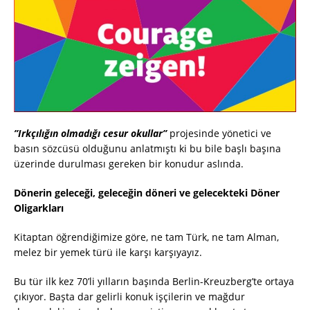
”Irkçılığın olmadığı cesur okullar”
projesinde yönetici ve
basın sözcüsü olduğunu anlatmıştı ki bu bile başlı başına
üzerinde durulması gereken bir konudur aslında.
Dönerin geleceği, geleceğin döneri
ve gelecekteki Döner
Oligarkları
Kitaptan öğrendiğimize göre, ne tam Türk, ne tam Alman,
melez bir yemek türü ile karşı karşıyayız.
Bu tür ilk kez 70’li yılların başında Berlin-Kreuzberg’te ortaya
çıkıyor. Başta dar gelirli konuk işçilerin ve mağdur