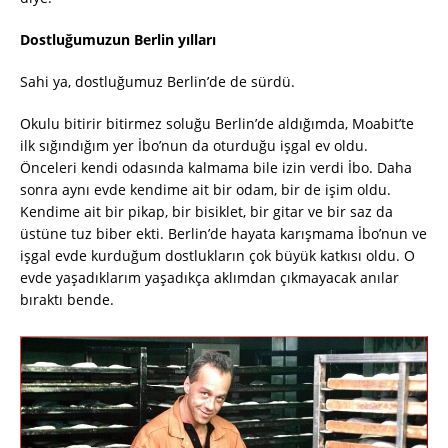
Dostluğumuzun Berlin yılları
Sahi ya, dostluğumuz Berlin’de de sürdü.
Okulu bitirir bitirmez soluğu Berlin’de aldığımda, Moabit’te
ilk sığındığım yer İbo’nun da oturduğu işgal ev oldu.
Önceleri kendi odasında kalmama bile izin verdi İbo. Daha
sonra aynı evde kendime ait bir odam, bir de işim oldu.
Kendime ait bir pikap, bir bisiklet, bir gitar ve bir saz da
üstüne tuz biber ekti. Berlin’de hayata karışmama İbo’nun ve
işgal evde kurduğum dostlukların çok büyük katkısı oldu. O
evde yaşadıklarım yaşadıkça aklımdan çıkmayacak anılar
bıraktı bende.