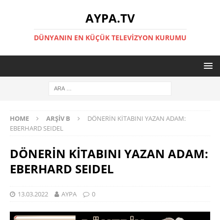
AYPA.TV
DÜNYANIN EN KÜÇÜK TELEVIZYON KURUMU
HOME
ARŞIV B
DÖNERİN KİTABINI YAZAN ADAM:
EBERHARD SEIDEL
DÖNERİN KİTABINI YAZAN ADAM:
EBERHARD SEIDEL
13.03.2022
AYPA
0