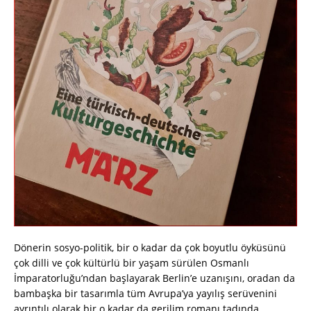
Dönerin sosyo-politik, bir o kadar da çok boyutlu öyküsünü
çok dilli ve çok kültürlü bir yaşam sürülen Osmanlı
İmparatorluğu’ndan başlayarak Berlin’e uzanışını, oradan da
bambaşka bir tasarımla tüm Avrupa’ya yayılış serüvenini
ayrıntılı olarak bir o kadar da gerilim romanı tadında