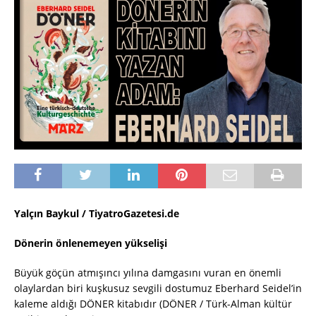
Yalçın Baykul / TiyatroGazetesi.de
Dönerin önlenemeyen yükselişi
Büyük göçün atmışıncı yılına damgasını vuran en önemli
olaylardan biri kuşkusuz sevgili dostumuz Eberhard Seidel’in
kaleme aldığı DÖNER kitabıdır (DÖNER / Türk-Alman kültür