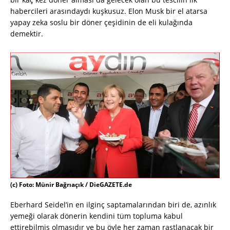
habercileri arasındaydı kuşkusuz. Elon Musk bir el atarsa
yapay zeka soslu bir döner çeşidinin de eli kulağında
demektir.
(c) Foto: Münir Bağrıaçık / DieGAZETE.de
Eberhard Seidel’in en ilginç saptamalarından biri de, azınlık
yemeği olarak dönerin kendini tüm topluma kabul
ettirebilmiş olmasıdır ve bu öyle her zaman rastlanacak bir