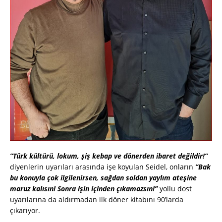
”Türk kültürü, lokum, şiş kebap ve dönerden ibaret değildir!”
diyenlerin uyarıları arasında işe koyulan Seidel, onların
”Bak
bu konuyla çok ilgilenirsen, sağdan soldan yaylım ateşine
maruz kalısın! Sonra işin içinden çıkamazsın!”
yollu dost
uyarılarına da aldırmadan ilk döner kitabını 90’larda
çıkarıyor.