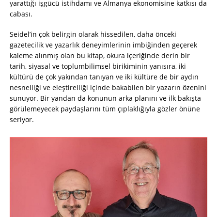
yarattığı işgücü istihdamı ve Almanya ekonomisine katkısı da
cabası.
Seidel’in çok belirgin olarak hissedilen, daha önceki
gazetecilik ve yazarlık deneyimlerinin imbiğinden geçerek
kaleme alınmış olan bu kitap, okura içeriğinde derin bir
tarih, siyasal ve toplumbilimsel birikiminin yanısıra, iki
kültürü de çok yakından tanıyan ve iki kültüre de bir aydın
nesnelliği ve eleştirelliği içinde bakabilen bir yazarın özenini
sunuyor. Bir yandan da konunun arka planını ve ilk bakışta
görülemeyecek paydaşlarını tüm çıplaklığıyla gözler önüne
seriyor.