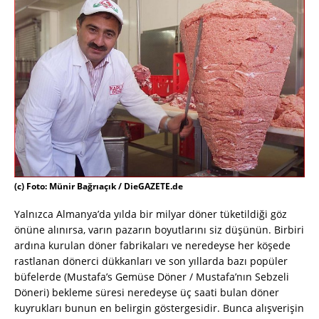
(c) Foto: Münir Bağrıaçık / DieGAZETE.de
Yalnızca Almanya’da yılda bir milyar döner tüketildiği göz
önüne alınırsa, varın pazarın boyutlarını siz düşünün. Birbiri
ardına kurulan döner fabrikaları ve neredeyse her köşede
rastlanan dönerci dükkanları ve son yıllarda bazı popüler
büfelerde (Mustafa’s Gemüse Döner / Mustafa’nın Sebzeli
Döneri) bekleme süresi neredeyse üç saati bulan döner
kuyrukları bunun en belirgin göstergesidir. Bunca alışverişin