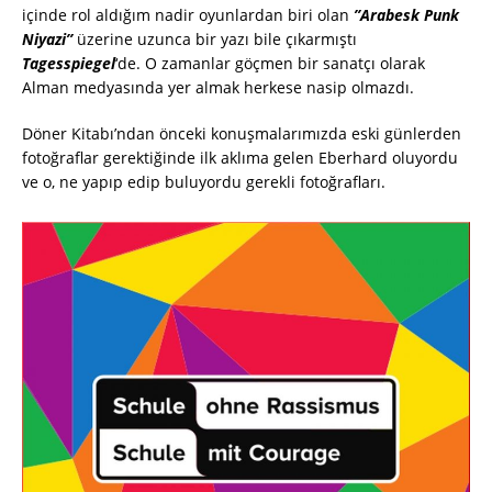
içinde rol aldığım nadir oyunlardan biri olan
”Arabesk Punk
Niyazi”
üzerine uzunca bir yazı bile çıkarmıştı
Tagesspiegel
‘de. O zamanlar göçmen bir sanatçı olarak
Alman medyasında yer almak herkese nasip olmazdı.
Döner Kitabı’ndan önceki konuşmalarımızda eski günlerden
fotoğraflar gerektiğinde ilk aklıma gelen Eberhard oluyordu
ve o, ne yapıp edip buluyordu gerekli fotoğrafları.