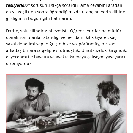
taslıyorlar?”
sorusunu sıkça sorardık, ama cevabını aradan
on yıl geçtikten sonra öğrendiğimizde utançtan yerin dibine
girdiğimizi bugün gibi hatırlarım.
Darbe, solu silindir gibi ezmişti. Öğrenci yurtlarına müdür
olarak komutanlar atandığı ve her daim kılık kıyafet, saç
sakal denetimi yapıldığı için bize yol görünmüş, bir kaç
arkadaş bir araya gelip ev tutmuştuk. Umutsuzduk, kırgındık,
el yordamı ile hayatta ve ayakta kalmaya çalışıyor, yaşayarak
direniyorduk.