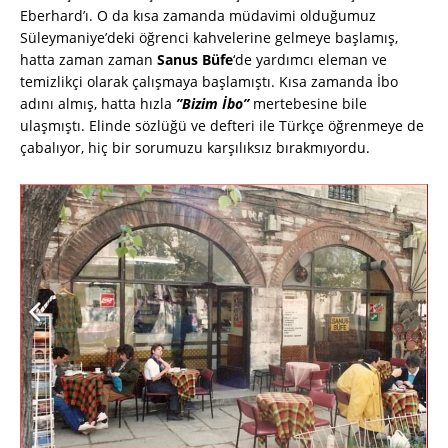
Eberhard’ı. O da kısa zamanda müdavimi olduğumuz
Süleymaniye’deki öğrenci kahvelerine gelmeye başlamış,
hatta zaman zaman
Sanus Büfe
‘de yardımcı eleman ve
temizlikçi olarak çalışmaya başlamıştı. Kısa zamanda İbo
adını almış, hatta hızla
”Bizim İbo”
mertebesine bile
ulaşmıştı. Elinde sözlüğü ve defteri ile Türkçe öğrenmeye de
çabalıyor, hiç bir sorumuzu karşılıksız bırakmıyordu.